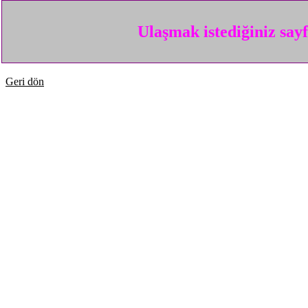
Ulaşmak istediğiniz say
Geri dön