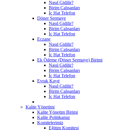
Nasıl Gidilir?
Birim Çalışanları
İç Hat Telefon
Döner Sermaye
Nasıl Gidilir?
Birim Çalışanları
İç Hat Telefon
Eczane
Nasıl Gidilir?
Birim Çalışanları
İç Hat Telefon
Ek Ödeme (Döner Sermaye) Birimi
Nasıl Gidilir?
Birim Çalışanları
İç Hat Telefon
Evrak Kayıt
Nasıl Gidilir?
Birim Çalışanları
İç Hat Telefon
Kalite Yönetimi
Kalite Yönetim Birimi
Kalite Politikamız
Komitelerimiz
Eğitim Komitesi