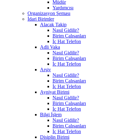
Müdür
Yardımcısı
Organizasyon Şeması
İdari Birimler
Alacak Takip
Nasıl Gidilir?
Birim Çalışanları
İç Hat Telefon
Adli Vaka
Nasıl Gidilir?
Birim Çalışanları
İç Hat Telefon
Arşiv
Nasıl Gidilir?
Birim Çalışanları
İç Hat Telefon
Ayniyat Birimi
Nasıl Gidilir?
Birim Çalışanları
İç Hat Telefon
Bilgi İşlem
Nasıl Gidilir?
Birim Çalışanları
İç Hat Telefon
Disiplin Birimi