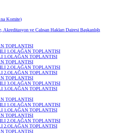
Ana Komite)
, Akreditasyon ve Çalışan Hakları Dairesi Başkanlığı
AN TOPLANTISI
ILI 1.OLAĞAN TOPLANTISI
ILI 1.OLAĞAN TOPLANTISI
AN TOPLANTISI
ILI 2.OLAĞAN TOPLANTISI
ILI 2.OLAĞAN TOPLANTISI
AN TOPLANTISI
ILI 3.OLAĞAN TOPLANTISI
ILI 3.OLAĞAN TOPLANTISI
AN TOPLANTISI
ILI 1.OLAĞAN TOPLANTISI
ILI 1.OLAĞAN TOPLANTISI
AN TOPLANTISI
ILI 2.OLAĞAN TOPLANTISI
ILI 2.OLAĞAN TOPLANTISI
AN TOPLANTISI