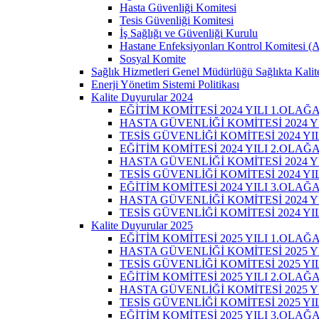
Hasta Güvenliği Komitesi
Tesis Güvenliği Komitesi
İş Sağlığı ve Güvenliği Kurulu
Hastane Enfeksiyonları Kontrol Komitesi (
Sosyal Komite
Sağlık Hizmetleri Genel Müdürlüğü Sağlıkta Kalite
Enerji Yönetim Sistemi Politikası
Kalite Duyurular 2024
EĞİTİM KOMİTESİ 2024 YILI 1.OLAĞ
HASTA GÜVENLİĞİ KOMİTESİ 2024 Y
TESİS GÜVENLİĞİ KOMİTESİ 2024 Y
EĞİTİM KOMİTESİ 2024 YILI 2.OLAĞ
HASTA GÜVENLİĞİ KOMİTESİ 2024 Y
TESİS GÜVENLİĞİ KOMİTESİ 2024 Y
EĞİTİM KOMİTESİ 2024 YILI 3.OLAĞ
HASTA GÜVENLİĞİ KOMİTESİ 2024 Y
TESİS GÜVENLİĞİ KOMİTESİ 2024 Y
Kalite Duyurular 2025
EĞİTİM KOMİTESİ 2025 YILI 1.OLAĞ
HASTA GÜVENLİĞİ KOMİTESİ 2025 Y
TESİS GÜVENLİĞİ KOMİTESİ 2025 Y
EĞİTİM KOMİTESİ 2025 YILI 2.OLAĞ
HASTA GÜVENLİĞİ KOMİTESİ 2025 Y
TESİS GÜVENLİĞİ KOMİTESİ 2025 Y
EĞİTİM KOMİTESİ 2025 YILI 3.OLAĞ