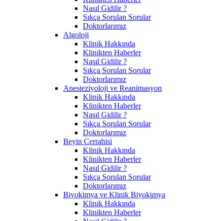
Nasıl Gidilir ?
Sıkça Sorulan Sorular
Doktorlarımız
Algoloji
Klinik Hakkında
Klinikten Haberler
Nasıl Gidilir ?
Sıkça Sorulan Sorular
Doktorlarımız
Anesteziyoloji ve Reanimasyon
Klinik Hakkında
Klinikten Haberler
Nasıl Gidilir ?
Sıkça Sorulan Sorular
Doktorlarımız
Beyin Cerrahisi
Klinik Hakkında
Klinikten Haberler
Nasıl Gidilir ?
Sıkça Sorulan Sorular
Doktorlarımız
Biyokimya ve Klinik Biyokimya
Klinik Hakkında
Klinikten Haberler