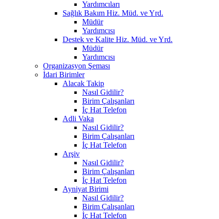
Yardımcıları
Sağlık Bakım Hiz. Müd. ve Yrd.
Müdür
Yardımcısı
Destek ve Kalite Hiz. Müd. ve Yrd.
Müdür
Yardımcısı
Organizasyon Şeması
İdari Birimler
Alacak Takip
Nasıl Gidilir?
Birim Çalışanları
İç Hat Telefon
Adli Vaka
Nasıl Gidilir?
Birim Çalışanları
İç Hat Telefon
Arşiv
Nasıl Gidilir?
Birim Çalışanları
İç Hat Telefon
Ayniyat Birimi
Nasıl Gidilir?
Birim Çalışanları
İç Hat Telefon