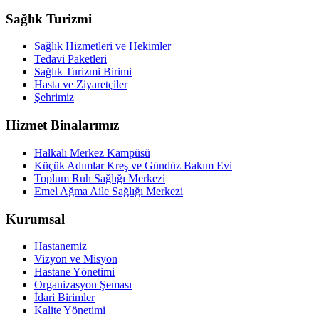
Sağlık Turizmi
Sağlık Hizmetleri ve Hekimler
Tedavi Paketleri
Sağlık Turizmi Birimi
Hasta ve Ziyaretçiler
Şehrimiz
Hizmet Binalarımız
Halkalı Merkez Kampüsü
Küçük Adımlar Kreş ve Gündüz Bakım Evi
Toplum Ruh Sağlığı Merkezi
Emel Ağma Aile Sağlığı Merkezi
Kurumsal
Hastanemiz
Vizyon ve Misyon
Hastane Yönetimi
Organizasyon Şeması
İdari Birimler
Kalite Yönetimi