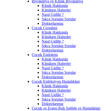
Biyokimya ve Klinik Biyokimya
Klinik Hakkında
Klinikten Haberler
Nasıl Gidilir ?
Sıkça Sorulan Sorular
Doktorlarımız
Çocuk Cerrahisi
Klinik Hakkında
Klinikten Haberler
Nasıl Gidilir ?
Sıkça Sorulan Sorular
Doktorlarımız
Çocuk Endokrin
Klinik Hakkında
Klinikten Haberler
Nasıl Gidilir ?
Sıkça Sorulan Sorular
Doktorlarımız
Çocuk Enfeksiyon Hastalıkları
Klinik Hakkında
Klinikten Haberler
Nasıl Gidilir ?
Sıkça Sorulan Sorular
Doktorlarımız
Çocuk ve Ergen Ruh Sağlığı ve Hastalıkları