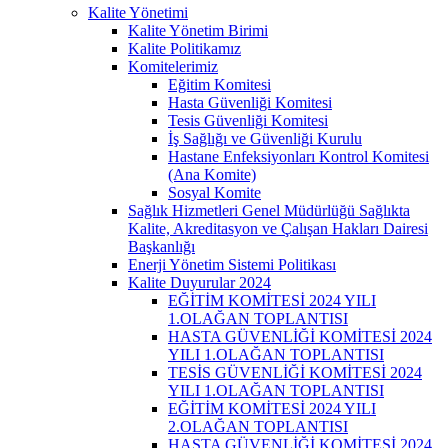
Kalite Yönetimi
Kalite Yönetim Birimi
Kalite Politikamız
Komitelerimiz
Eğitim Komitesi
Hasta Güvenliği Komitesi
Tesis Güvenliği Komitesi
İş Sağlığı ve Güvenliği Kurulu
Hastane Enfeksiyonları Kontrol Komitesi
(Ana Komite)
Sosyal Komite
Sağlık Hizmetleri Genel Müdürlüğü Sağlıkta
Kalite, Akreditasyon ve Çalışan Hakları Dairesi
Başkanlığı
Enerji Yönetim Sistemi Politikası
Kalite Duyurular 2024
EĞİTİM KOMİTESİ 2024 YILI
1.OLAĞAN TOPLANTISI
HASTA GÜVENLİĞİ KOMİTESİ 2024
YILI 1.OLAĞAN TOPLANTISI
TESİS GÜVENLİĞİ KOMİTESİ 2024
YILI 1.OLAĞAN TOPLANTISI
EĞİTİM KOMİTESİ 2024 YILI
2.OLAĞAN TOPLANTISI
HASTA GÜVENLİĞİ KOMİTESİ 2024