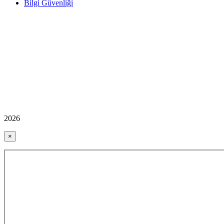
Bilgi Güvenliği
2026
×