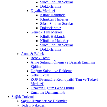
Sıkça Sorulan Sorular
Doktorlarımız
Diyaliz Merkezi
Klinik Hakkında
Klinikten Haberler
Sıkça Sorulan Sorular
Doktorlarımız
Genetik Tanı Merkezi
Klinik Hakkında
Klinikten Haberler
Sıkça Sorulan Sorular
Doktorlarımız
Anne & Bebek
Bebek Dostu
Anne Sütünün Önemi ve Başarılı Emzirme
Eğitimi
Doğum Salonu ve Bekleme
Gebe Okulu
ROP (Prematüre Retinopatisi Tanı ve Tedavi
Merkezi)
Uzaktan Eğitim Gebe Okulu
Emzirme Danışmanlığı
Sağlık Turizmi
Sağlık Hizmetleri ve Hekimler
Tedavi Paketleri