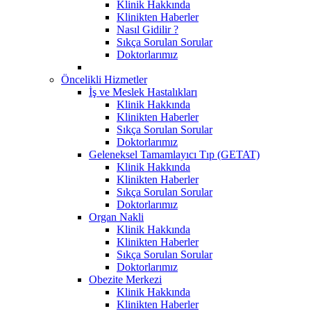
Klinik Hakkında
Klinikten Haberler
Nasıl Gidilir ?
Sıkça Sorulan Sorular
Doktorlarımız
Öncelikli Hizmetler
İş ve Meslek Hastalıkları
Klinik Hakkında
Klinikten Haberler
Sıkça Sorulan Sorular
Doktorlarımız
Geleneksel Tamamlayıcı Tıp (GETAT)
Klinik Hakkında
Klinikten Haberler
Sıkça Sorulan Sorular
Doktorlarımız
Organ Nakli
Klinik Hakkında
Klinikten Haberler
Sıkça Sorulan Sorular
Doktorlarımız
Obezite Merkezi
Klinik Hakkında
Klinikten Haberler