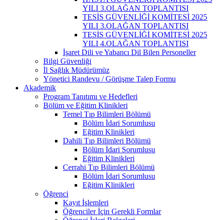
YILI 3.OLAĞAN TOPLANTISI
TESİS GÜVENLİĞİ KOMİTESİ 2025
YILI 3.OLAĞAN TOPLANTISI
TESİS GÜVENLİĞİ KOMİTESİ 2025
YILI 4.OLAĞAN TOPLANTISI
İşaret Dili ve Yabancı Dil Bilen Personeller
Bilgi Güvenliği
İl Sağlık Müdürümüz
Yönetici Randevu / Görüşme Talep Formu
Akademik
Program Tanıtımı ve Hedefleri
Bölüm ve Eğitim Klinikleri
Temel Tıp Bilimleri Bölümü
Bölüm İdari Sorumlusu
Eğitim Klinikleri
Dahili Tıp Bilimleri Bölümü
Bölüm İdari Sorumlusu
Eğitim Klinikleri
Cerrahi Tıp Bilimleri Bölümü
Bölüm İdari Sorumlusu
Eğitim Klinikleri
Öğrenci
Kayıt İşlemleri
Öğrenciler İçin Gerekli Formlar