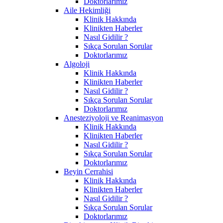
Doktorlarımız
Aile Hekimliği
Klinik Hakkında
Klinikten Haberler
Nasıl Gidilir ?
Sıkça Sorulan Sorular
Doktorlarımız
Algoloji
Klinik Hakkında
Klinikten Haberler
Nasıl Gidilir ?
Sıkça Sorulan Sorular
Doktorlarımız
Anesteziyoloji ve Reanimasyon
Klinik Hakkında
Klinikten Haberler
Nasıl Gidilir ?
Sıkça Sorulan Sorular
Doktorlarımız
Beyin Cerrahisi
Klinik Hakkında
Klinikten Haberler
Nasıl Gidilir ?
Sıkça Sorulan Sorular
Doktorlarımız