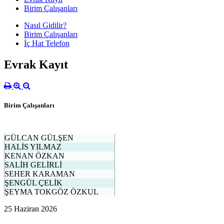
Birim Çalışanları
Nasıl Gidilir?
Birim Çalışanları
İç Hat Telefon
Evrak Kayıt
Birim Çalışanları
GÜLCAN GÜLŞEN
HALİS YILMAZ
KENAN ÖZKAN
SALİH GELİRLİ
SEHER KARAMAN
ŞENGÜL ÇELİK
ŞEYMA TOKGÖZ ÖZKUL
25 Haziran 2026