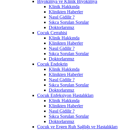
Biyokimya ve Klinik Biyokimya
Klinik Hakkında
Klinikten Haberler
Nasıl Gidilir ?
Sıkça Sorulan Sorular
Doktorlarımız
Çocuk Cerrahisi
Klinik Hakkında
Klinikten Haberler
Nasıl Gidilir ?
Sıkça Sorulan Sorular
Doktorlarımız
Çocuk Endokrin
Klinik Hakkında
Klinikten Haberler
Nasıl Gidilir ?
Sıkça Sorulan Sorular
Doktorlarımız
Çocuk Enfeksiyon Hastalıkları
Klinik Hakkında
Klinikten Haberler
Nasıl Gidilir ?
Sıkça Sorulan Sorular
Doktorlarımız
Çocuk ve Ergen Ruh Sağlığı ve Hastalıkları