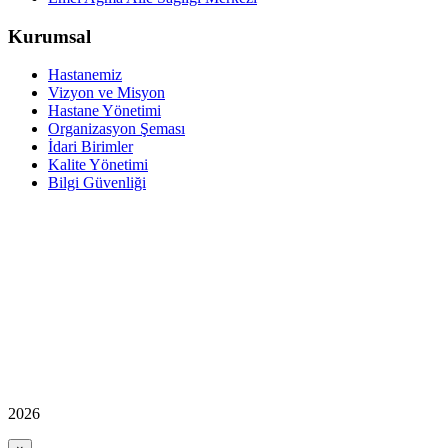
Kurumsal
Hastanemiz
Vizyon ve Misyon
Hastane Yönetimi
Organizasyon Şeması
İdari Birimler
Kalite Yönetimi
Bilgi Güvenliği
2026