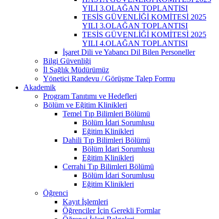
YILI 3.OLAĞAN TOPLANTISI
TESİS GÜVENLİĞİ KOMİTESİ 2025
YILI 3.OLAĞAN TOPLANTISI
TESİS GÜVENLİĞİ KOMİTESİ 2025
YILI 4.OLAĞAN TOPLANTISI
İşaret Dili ve Yabancı Dil Bilen Personeller
Bilgi Güvenliği
İl Sağlık Müdürümüz
Yönetici Randevu / Görüşme Talep Formu
Akademik
Program Tanıtımı ve Hedefleri
Bölüm ve Eğitim Klinikleri
Temel Tıp Bilimleri Bölümü
Bölüm İdari Sorumlusu
Eğitim Klinikleri
Dahili Tıp Bilimleri Bölümü
Bölüm İdari Sorumlusu
Eğitim Klinikleri
Cerrahi Tıp Bilimleri Bölümü
Bölüm İdari Sorumlusu
Eğitim Klinikleri
Öğrenci
Kayıt İşlemleri
Öğrenciler İçin Gerekli Formlar