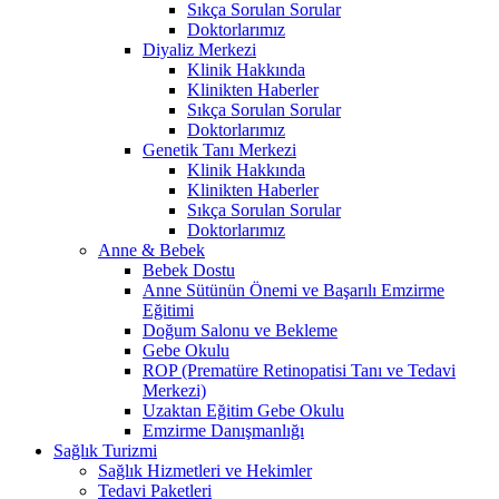
Sıkça Sorulan Sorular
Doktorlarımız
Diyaliz Merkezi
Klinik Hakkında
Klinikten Haberler
Sıkça Sorulan Sorular
Doktorlarımız
Genetik Tanı Merkezi
Klinik Hakkında
Klinikten Haberler
Sıkça Sorulan Sorular
Doktorlarımız
Anne & Bebek
Bebek Dostu
Anne Sütünün Önemi ve Başarılı Emzirme
Eğitimi
Doğum Salonu ve Bekleme
Gebe Okulu
ROP (Prematüre Retinopatisi Tanı ve Tedavi
Merkezi)
Uzaktan Eğitim Gebe Okulu
Emzirme Danışmanlığı
Sağlık Turizmi
Sağlık Hizmetleri ve Hekimler
Tedavi Paketleri