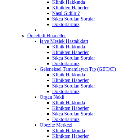
Klinik Hakkında
Klinikten Haberler
Nasıl Gidilir ?
Sıkça Sorulan Sorular
Doktorlarımız
Öncelikli Hizmetler
İş ve Meslek Hastalıkları
Klinik Hakkında
Klinikten Haberler
Sıkça Sorulan Sorular
Doktorlarımız
Geleneksel Tamamlayıcı Tıp (GETAT)
Klinik Hakkında
Klinikten Haberler
Sıkça Sorulan Sorular
Doktorlarımız
Organ Nakli
Klinik Hakkında
Klinikten Haberler
Sıkça Sorulan Sorular
Doktorlarımız
Obezite Merkezi
Klinik Hakkında
Klinikten Haberler