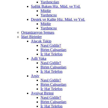
Yardımcıları
Sağlık Bakım Hiz. Müd. ve Yrd.
Müdür
Yardımcısı
Destek ve Kalite Hiz. Müd. ve Yrd.
Müdür
Yardımcısı
Organizasyon Şeması
İdari Birimler
Alacak Takip
Nasıl Gidilir?
Birim Çalışanları
İç Hat Telefon
Adli Vaka
Nasıl Gidilir?
Birim Çalışanları
İç Hat Telefon
Arşiv
Nasıl Gidilir?
Birim Çalışanları
İç Hat Telefon
Ayniyat Birimi
Nasıl Gidilir?
Birim Çalışanları
İç Hat Telefon