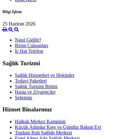
Bilgi İşlem
25 Haziran 2026
Nasıl Gidilir?
Birim Çalışanları
İç Hat Telefon
Sağlık Turizmi
Sağlık Hizmetleri ve Hekimler
Tedavi Paketleri
Sağlık Turizmi Birimi
Hasta ve Ziyaretçiler
Şehrimiz
Hizmet Binalarımız
Halkalı Merkez Kampüsü
Küçük Adımlar Kreş ve Gündüz Bakım Evi
Toplum Ruh Sağlığı Merkezi
Emel Ağma Aile Sağlığı Merkezi