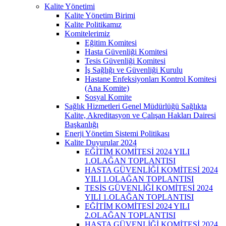
Kalite Yönetimi
Kalite Yönetim Birimi
Kalite Politikamız
Komitelerimiz
Eğitim Komitesi
Hasta Güvenliği Komitesi
Tesis Güvenliği Komitesi
İş Sağlığı ve Güvenliği Kurulu
Hastane Enfeksiyonları Kontrol Komitesi
(Ana Komite)
Sosyal Komite
Sağlık Hizmetleri Genel Müdürlüğü Sağlıkta
Kalite, Akreditasyon ve Çalışan Hakları Dairesi
Başkanlığı
Enerji Yönetim Sistemi Politikası
Kalite Duyurular 2024
EĞİTİM KOMİTESİ 2024 YILI
1.OLAĞAN TOPLANTISI
HASTA GÜVENLİĞİ KOMİTESİ 2024
YILI 1.OLAĞAN TOPLANTISI
TESİS GÜVENLİĞİ KOMİTESİ 2024
YILI 1.OLAĞAN TOPLANTISI
EĞİTİM KOMİTESİ 2024 YILI
2.OLAĞAN TOPLANTISI
HASTA GÜVENLİĞİ KOMİTESİ 2024