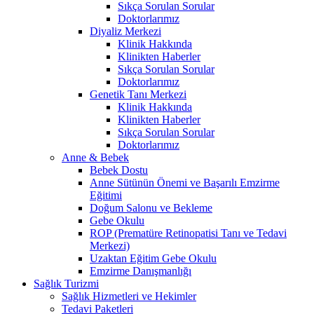
Sıkça Sorulan Sorular
Doktorlarımız
Diyaliz Merkezi
Klinik Hakkında
Klinikten Haberler
Sıkça Sorulan Sorular
Doktorlarımız
Genetik Tanı Merkezi
Klinik Hakkında
Klinikten Haberler
Sıkça Sorulan Sorular
Doktorlarımız
Anne & Bebek
Bebek Dostu
Anne Sütünün Önemi ve Başarılı Emzirme
Eğitimi
Doğum Salonu ve Bekleme
Gebe Okulu
ROP (Prematüre Retinopatisi Tanı ve Tedavi
Merkezi)
Uzaktan Eğitim Gebe Okulu
Emzirme Danışmanlığı
Sağlık Turizmi
Sağlık Hizmetleri ve Hekimler
Tedavi Paketleri