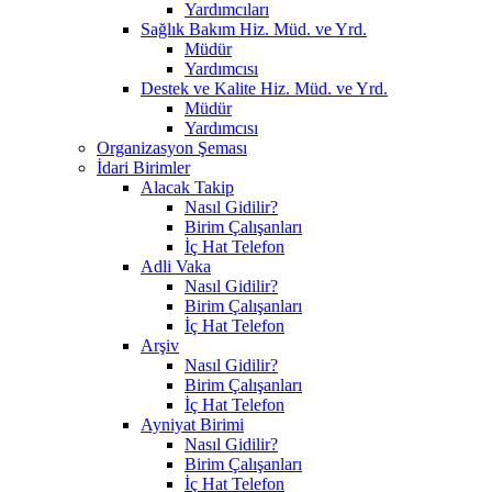
Yardımcıları
Sağlık Bakım Hiz. Müd. ve Yrd.
Müdür
Yardımcısı
Destek ve Kalite Hiz. Müd. ve Yrd.
Müdür
Yardımcısı
Organizasyon Şeması
İdari Birimler
Alacak Takip
Nasıl Gidilir?
Birim Çalışanları
İç Hat Telefon
Adli Vaka
Nasıl Gidilir?
Birim Çalışanları
İç Hat Telefon
Arşiv
Nasıl Gidilir?
Birim Çalışanları
İç Hat Telefon
Ayniyat Birimi
Nasıl Gidilir?
Birim Çalışanları
İç Hat Telefon