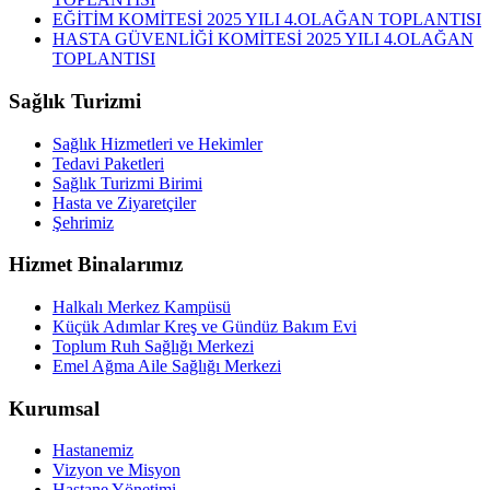
EĞİTİM KOMİTESİ 2025 YILI 4.OLAĞAN TOPLANTISI
HASTA GÜVENLİĞİ KOMİTESİ 2025 YILI 4.OLAĞAN
TOPLANTISI
Sağlık Turizmi
Sağlık Hizmetleri ve Hekimler
Tedavi Paketleri
Sağlık Turizmi Birimi
Hasta ve Ziyaretçiler
Şehrimiz
Hizmet Binalarımız
Halkalı Merkez Kampüsü
Küçük Adımlar Kreş ve Gündüz Bakım Evi
Toplum Ruh Sağlığı Merkezi
Emel Ağma Aile Sağlığı Merkezi
Kurumsal
Hastanemiz
Vizyon ve Misyon
Hastane Yönetimi