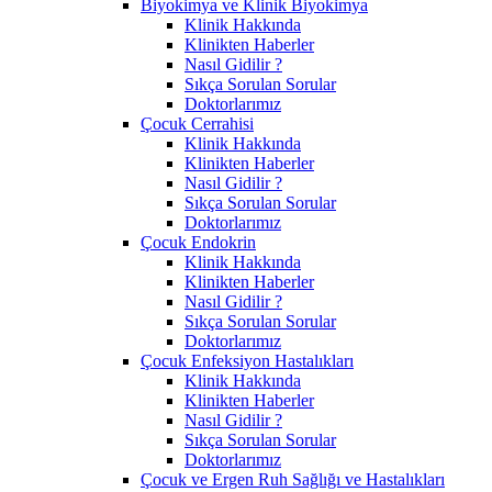
Biyokimya ve Klinik Biyokimya
Klinik Hakkında
Klinikten Haberler
Nasıl Gidilir ?
Sıkça Sorulan Sorular
Doktorlarımız
Çocuk Cerrahisi
Klinik Hakkında
Klinikten Haberler
Nasıl Gidilir ?
Sıkça Sorulan Sorular
Doktorlarımız
Çocuk Endokrin
Klinik Hakkında
Klinikten Haberler
Nasıl Gidilir ?
Sıkça Sorulan Sorular
Doktorlarımız
Çocuk Enfeksiyon Hastalıkları
Klinik Hakkında
Klinikten Haberler
Nasıl Gidilir ?
Sıkça Sorulan Sorular
Doktorlarımız
Çocuk ve Ergen Ruh Sağlığı ve Hastalıkları