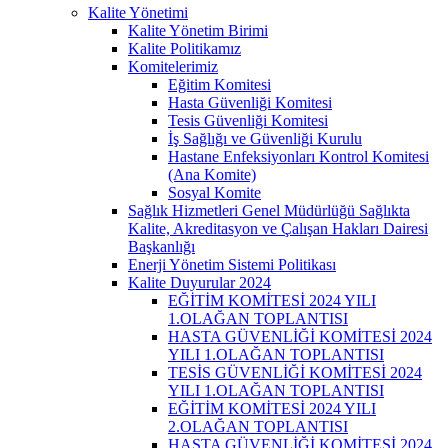
Kalite Yönetimi
Kalite Yönetim Birimi
Kalite Politikamız
Komitelerimiz
Eğitim Komitesi
Hasta Güvenliği Komitesi
Tesis Güvenliği Komitesi
İş Sağlığı ve Güvenliği Kurulu
Hastane Enfeksiyonları Kontrol Komitesi
(Ana Komite)
Sosyal Komite
Sağlık Hizmetleri Genel Müdürlüğü Sağlıkta
Kalite, Akreditasyon ve Çalışan Hakları Dairesi
Başkanlığı
Enerji Yönetim Sistemi Politikası
Kalite Duyurular 2024
EĞİTİM KOMİTESİ 2024 YILI
1.OLAĞAN TOPLANTISI
HASTA GÜVENLİĞİ KOMİTESİ 2024
YILI 1.OLAĞAN TOPLANTISI
TESİS GÜVENLİĞİ KOMİTESİ 2024
YILI 1.OLAĞAN TOPLANTISI
EĞİTİM KOMİTESİ 2024 YILI
2.OLAĞAN TOPLANTISI
HASTA GÜVENLİĞİ KOMİTESİ 2024