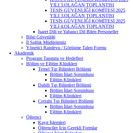
YILI 3.OLAĞAN TOPLANTISI
TESİS GÜVENLİĞİ KOMİTESİ 2025
YILI 3.OLAĞAN TOPLANTISI
TESİS GÜVENLİĞİ KOMİTESİ 2025
YILI 4.OLAĞAN TOPLANTISI
İşaret Dili ve Yabancı Dil Bilen Personeller
Bilgi Güvenliği
İl Sağlık Müdürümüz
Yönetici Randevu / Görüşme Talep Formu
Akademik
Program Tanıtımı ve Hedefleri
Bölüm ve Eğitim Klinikleri
Temel Tıp Bilimleri Bölümü
Bölüm İdari Sorumlusu
Eğitim Klinikleri
Dahili Tıp Bilimleri Bölümü
Bölüm İdari Sorumlusu
Eğitim Klinikleri
Cerrahi Tıp Bilimleri Bölümü
Bölüm İdari Sorumlusu
Eğitim Klinikleri
Öğrenci
Kayıt İşlemleri
Öğrenciler İçin Gerekli Formlar