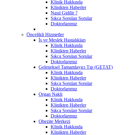
Klinik Hakkında
Klinikten Haberler
Nasıl Gidilir ?
Sıkça Sorulan Sorular
Doktorlarımız
Öncelikli Hizmetler
İş ve Meslek Hastalıkları
Klinik Hakkında
Klinikten Haberler
Sıkça Sorulan Sorular
Doktorlarımız
Geleneksel Tamamlayıcı Tıp (GETAT)
Klinik Hakkında
Klinikten Haberler
Sıkça Sorulan Sorular
Doktorlarımız
Organ Nakli
Klinik Hakkında
Klinikten Haberler
Sıkça Sorulan Sorular
Doktorlarımız
Obezite Merkezi
Klinik Hakkında
Klinikten Haberler