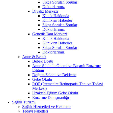
Sıkça Sorulan Sorular
Doktorlarımız
Diyaliz Merkezi
Klinik Hakkında
Klinikten Haberler
Sıkça Sorulan Sorular
Doktorlarımız
Genetik Tanı Merkezi
Klinik Hakkında
Klinikten Haberler
Sıkça Sorulan Sorular
Doktorlarımız
Anne & Bebek
Bebek Dostu
Anne Sütünün Önemi ve Başarılı Emzirme
Eğitimi
Doğum Salonu ve Bekleme
Gebe Okulu
ROP (Prematüre Retinopatisi Tanı ve Tedavi
Merkezi)
Uzaktan Eğitim Gebe Okulu
Emzirme Danışmanlığı
Sağlık Turizmi
Sağlık Hizmetleri ve Hekimler
Tedavi Paketleri