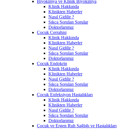
Biyokimya ve Klinik Biyokimya
Klinik Hakkında
Klinikten Haberler
Nasıl Gidilir ?
Sıkça Sorulan Sorular
Doktorlarımız
Çocuk Cerrahisi
Klinik Hakkında
Klinikten Haberler
Nasıl Gidilir ?
Sıkça Sorulan Sorular
Doktorlarımız
Çocuk Endokrin
Klinik Hakkında
Klinikten Haberler
Nasıl Gidilir ?
Sıkça Sorulan Sorular
Doktorlarımız
Çocuk Enfeksiyon Hastalıkları
Klinik Hakkında
Klinikten Haberler
Nasıl Gidilir ?
Sıkça Sorulan Sorular
Doktorlarımız
Çocuk ve Ergen Ruh Sağlığı ve Hastalıkları