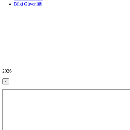
Bilgi Güvenliği
2026
×