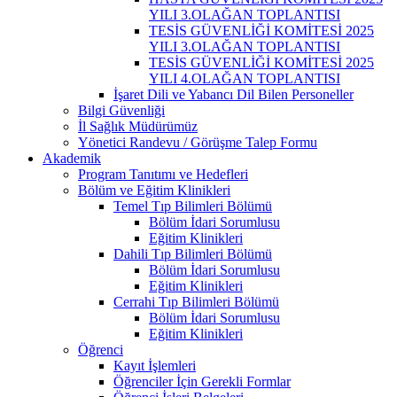
YILI 3.OLAĞAN TOPLANTISI
TESİS GÜVENLİĞİ KOMİTESİ 2025
YILI 3.OLAĞAN TOPLANTISI
TESİS GÜVENLİĞİ KOMİTESİ 2025
YILI 4.OLAĞAN TOPLANTISI
İşaret Dili ve Yabancı Dil Bilen Personeller
Bilgi Güvenliği
İl Sağlık Müdürümüz
Yönetici Randevu / Görüşme Talep Formu
Akademik
Program Tanıtımı ve Hedefleri
Bölüm ve Eğitim Klinikleri
Temel Tıp Bilimleri Bölümü
Bölüm İdari Sorumlusu
Eğitim Klinikleri
Dahili Tıp Bilimleri Bölümü
Bölüm İdari Sorumlusu
Eğitim Klinikleri
Cerrahi Tıp Bilimleri Bölümü
Bölüm İdari Sorumlusu
Eğitim Klinikleri
Öğrenci
Kayıt İşlemleri
Öğrenciler İçin Gerekli Formlar