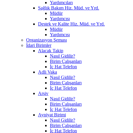
Yardımcıları
Sağlık Bakım Hiz. Müd. ve Yrd.
Müdür
Yardımcısı
Destek ve Kalite Hiz. Müd. ve Yrd.
Müdür
Yardımcısı
Organizasyon Şeması
İdari Birimler
Alacak Takip
Nasıl Gidilir?
Birim Çalışanları
İç Hat Telefon
Adli Vaka
Nasıl Gidilir?
Birim Çalışanları
İç Hat Telefon
Arşiv
Nasıl Gidilir?
Birim Çalışanları
İç Hat Telefon
Ayniyat Birimi
Nasıl Gidilir?
Birim Çalışanları
İç Hat Telefon