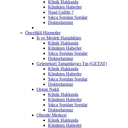
Klinik Hakkında
Klinikten Haberler
Nasıl Gidilir ?
Sıkça Sorulan Sorular
Doktorlarımız
Öncelikli Hizmetler
İş ve Meslek Hastalıkları
Klinik Hakkında
Klinikten Haberler
Sıkça Sorulan Sorular
Doktorlarımız
Geleneksel Tamamlayıcı Tıp (GETAT)
Klinik Hakkında
Klinikten Haberler
Sıkça Sorulan Sorular
Doktorlarımız
Organ Nakli
Klinik Hakkında
Klinikten Haberler
Sıkça Sorulan Sorular
Doktorlarımız
Obezite Merkezi
Klinik Hakkında
Klinikten Haberler