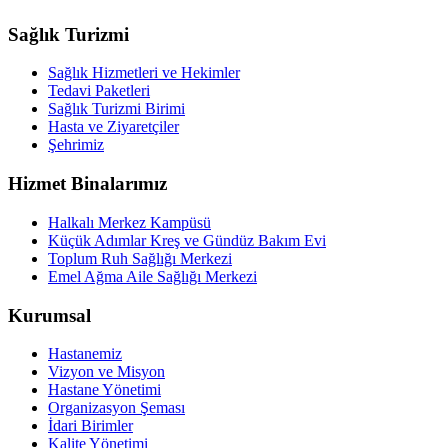
Sağlık Turizmi
Sağlık Hizmetleri ve Hekimler
Tedavi Paketleri
Sağlık Turizmi Birimi
Hasta ve Ziyaretçiler
Şehrimiz
Hizmet Binalarımız
Halkalı Merkez Kampüsü
Küçük Adımlar Kreş ve Gündüz Bakım Evi
Toplum Ruh Sağlığı Merkezi
Emel Ağma Aile Sağlığı Merkezi
Kurumsal
Hastanemiz
Vizyon ve Misyon
Hastane Yönetimi
Organizasyon Şeması
İdari Birimler
Kalite Yönetimi