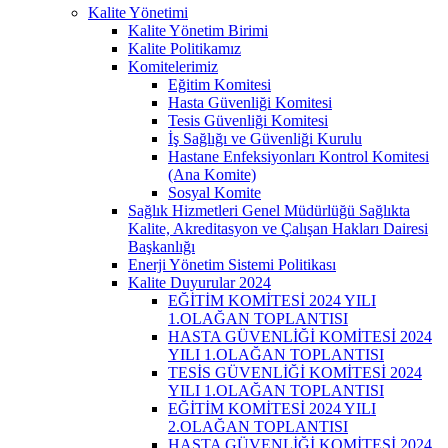
Kalite Yönetimi
Kalite Yönetim Birimi
Kalite Politikamız
Komitelerimiz
Eğitim Komitesi
Hasta Güvenliği Komitesi
Tesis Güvenliği Komitesi
İş Sağlığı ve Güvenliği Kurulu
Hastane Enfeksiyonları Kontrol Komitesi
(Ana Komite)
Sosyal Komite
Sağlık Hizmetleri Genel Müdürlüğü Sağlıkta
Kalite, Akreditasyon ve Çalışan Hakları Dairesi
Başkanlığı
Enerji Yönetim Sistemi Politikası
Kalite Duyurular 2024
EĞİTİM KOMİTESİ 2024 YILI
1.OLAĞAN TOPLANTISI
HASTA GÜVENLİĞİ KOMİTESİ 2024
YILI 1.OLAĞAN TOPLANTISI
TESİS GÜVENLİĞİ KOMİTESİ 2024
YILI 1.OLAĞAN TOPLANTISI
EĞİTİM KOMİTESİ 2024 YILI
2.OLAĞAN TOPLANTISI
HASTA GÜVENLİĞİ KOMİTESİ 2024