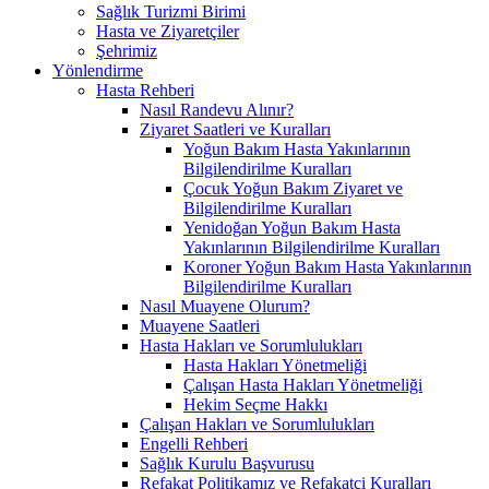
Sağlık Turizmi Birimi
Hasta ve Ziyaretçiler
Şehrimiz
Yönlendirme
Hasta Rehberi
Nasıl Randevu Alınır?
Ziyaret Saatleri ve Kuralları
Yoğun Bakım Hasta Yakınlarının
Bilgilendirilme Kuralları
Çocuk Yoğun Bakım Ziyaret ve
Bilgilendirilme Kuralları
Yenidoğan Yoğun Bakım Hasta
Yakınlarının Bilgilendirilme Kuralları
Koroner Yoğun Bakım Hasta Yakınlarının
Bilgilendirilme Kuralları
Nasıl Muayene Olurum?
Muayene Saatleri
Hasta Hakları ve Sorumlulukları
Hasta Hakları Yönetmeliği
Çalışan Hasta Hakları Yönetmeliği
Hekim Seçme Hakkı
Çalışan Hakları ve Sorumlulukları
Engelli Rehberi
Sağlık Kurulu Başvurusu
Refakat Politikamız ve Refakatçi Kuralları