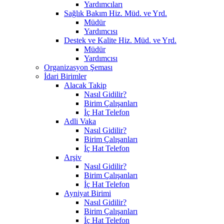
Yardımcıları
Sağlık Bakım Hiz. Müd. ve Yrd.
Müdür
Yardımcısı
Destek ve Kalite Hiz. Müd. ve Yrd.
Müdür
Yardımcısı
Organizasyon Şeması
İdari Birimler
Alacak Takip
Nasıl Gidilir?
Birim Çalışanları
İç Hat Telefon
Adli Vaka
Nasıl Gidilir?
Birim Çalışanları
İç Hat Telefon
Arşiv
Nasıl Gidilir?
Birim Çalışanları
İç Hat Telefon
Ayniyat Birimi
Nasıl Gidilir?
Birim Çalışanları
İç Hat Telefon