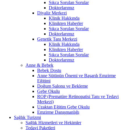
Sıkça Sorulan Sorular
Doktorlarımız
Diyaliz Merkezi
Klinik Hakkında
Klinikten Haberler
Sıkça Sorulan Sorular
Doktorlarımız
Genetik Tanı Merkezi
Klinik Hakkında
Klinikten Haberler
Sıkça Sorulan Sorular
Doktorlarımız
Anne & Bebek
Bebek Dostu
Anne Sütünün Önemi ve Başarılı Emzirme
Eğitimi
Doğum Salonu ve Bekleme
Gebe Okulu
ROP (Prematüre Retinopatisi Tanı ve Tedavi
Merkezi)
Uzaktan Eğitim Gebe Okulu
Emzirme Danışmanlığı
Sağlık Turizmi
Sağlık Hizmetleri ve Hekimler
Tedavi Paketleri