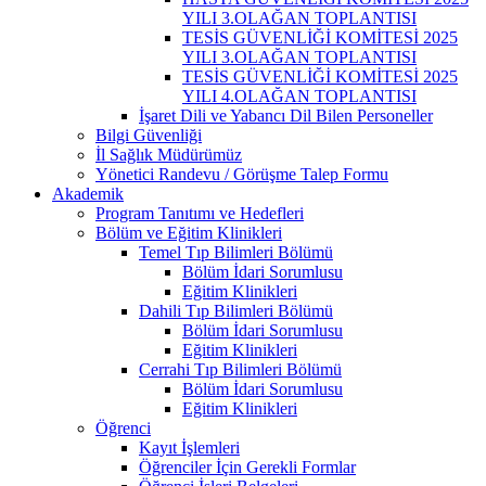
YILI 3.OLAĞAN TOPLANTISI
TESİS GÜVENLİĞİ KOMİTESİ 2025
YILI 3.OLAĞAN TOPLANTISI
TESİS GÜVENLİĞİ KOMİTESİ 2025
YILI 4.OLAĞAN TOPLANTISI
İşaret Dili ve Yabancı Dil Bilen Personeller
Bilgi Güvenliği
İl Sağlık Müdürümüz
Yönetici Randevu / Görüşme Talep Formu
Akademik
Program Tanıtımı ve Hedefleri
Bölüm ve Eğitim Klinikleri
Temel Tıp Bilimleri Bölümü
Bölüm İdari Sorumlusu
Eğitim Klinikleri
Dahili Tıp Bilimleri Bölümü
Bölüm İdari Sorumlusu
Eğitim Klinikleri
Cerrahi Tıp Bilimleri Bölümü
Bölüm İdari Sorumlusu
Eğitim Klinikleri
Öğrenci
Kayıt İşlemleri
Öğrenciler İçin Gerekli Formlar