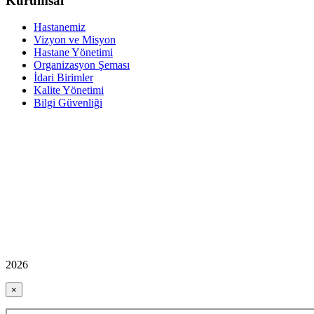
Kurumsal
Hastanemiz
Vizyon ve Misyon
Hastane Yönetimi
Organizasyon Şeması
İdari Birimler
Kalite Yönetimi
Bilgi Güvenliği
2026
×