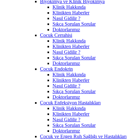
Biyokimya ve Klinik Biyokimya
Klinik Hakkında
Klinikten Haberler
Nasıl Gidilir ?
Sıkça Sorulan Sorular
Doktorlarımız
Çocuk Cerrahisi
Klinik Hakkında
Klinikten Haberler
Nasıl Gidilir ?
Sıkça Sorulan Sorular
Doktorlarımız
Çocuk Endokrin
Klinik Hakkında
Klinikten Haberler
Nasıl Gidilir ?
Sıkça Sorulan Sorular
Doktorlarımız
Çocuk Enfeksiyon Hastalıkları
Klinik Hakkında
Klinikten Haberler
Nasıl Gidilir ?
Sıkça Sorulan Sorular
Doktorlarımız
Çocuk ve Ergen Ruh Sağlığı ve Hastalıkları