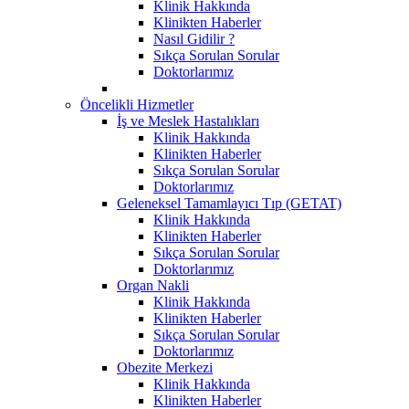
Klinik Hakkında
Klinikten Haberler
Nasıl Gidilir ?
Sıkça Sorulan Sorular
Doktorlarımız
Öncelikli Hizmetler
İş ve Meslek Hastalıkları
Klinik Hakkında
Klinikten Haberler
Sıkça Sorulan Sorular
Doktorlarımız
Geleneksel Tamamlayıcı Tıp (GETAT)
Klinik Hakkında
Klinikten Haberler
Sıkça Sorulan Sorular
Doktorlarımız
Organ Nakli
Klinik Hakkında
Klinikten Haberler
Sıkça Sorulan Sorular
Doktorlarımız
Obezite Merkezi
Klinik Hakkında
Klinikten Haberler