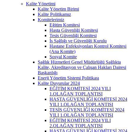
Kalite Yönetimi
Kalite Yönetim Birimi
Kalite Politikamız
Komitelerimiz
Eğitim Komitesi
Hasta Güvenliği Komitesi
Tesis Güvenliği Komitesi
İş Sağlığı ve Güvenliği Kurulu
Hastane Enfeksiyonları Kontrol Komitesi
(Ana Komite)
Sosyal Komite
Sağlık Hizmetleri Genel Müdürlüğü Sağlıkta
Kalite, Akreditasyon ve Çalışan Hakları Dairesi
Başkanlığı
Enerji Yönetim Sistemi Politikası
Kalite Duyurular 2024
EĞİTİM KOMİTESİ 2024 YILI
1.OLAĞAN TOPLANTISI
HASTA GÜVENLİĞİ KOMİTESİ 2024
YILI 1.OLAĞAN TOPLANTISI
TESİS GÜVENLİĞİ KOMİTESİ 2024
YILI 1.OLAĞAN TOPLANTISI
EĞİTİM KOMİTESİ 2024 YILI
2.OLAĞAN TOPLANTISI
HASTA GÜVENLİĞİ KOMİTESİ 2024