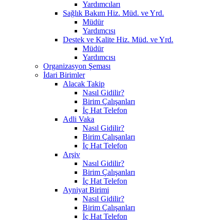
Yardımcıları
Sağlık Bakım Hiz. Müd. ve Yrd.
Müdür
Yardımcısı
Destek ve Kalite Hiz. Müd. ve Yrd.
Müdür
Yardımcısı
Organizasyon Şeması
İdari Birimler
Alacak Takip
Nasıl Gidilir?
Birim Çalışanları
İç Hat Telefon
Adli Vaka
Nasıl Gidilir?
Birim Çalışanları
İç Hat Telefon
Arşiv
Nasıl Gidilir?
Birim Çalışanları
İç Hat Telefon
Ayniyat Birimi
Nasıl Gidilir?
Birim Çalışanları
İç Hat Telefon