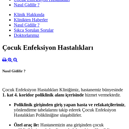
Nasıl Gidilir ?
Klinik Hakkında
Klinikten Haberler
Nasıl Gidilir ?
Sıkça Sorulan Sorular
Doktorlarımız
Çocuk Enfeksiyon Hastalıkları
Nasıl Gidilir ?
Çocuk Enfeksiyon Hastalıkları Kliniğimiz, hastanemiz bünyesinde
1. kat 4. koridor
poliklinik alanı içerisinde
hizmet vermektedir.
Poliklinik girişinden giriş yapan hasta ve refakatçilerimiz
,
yönlendirme tabelalarını takip ederek Çocuk Enfeksiyon
Hastalıkları Polikliniğine ulaşabilirler.
Özel araç ile:
Hastanemizin ana girişinden çocuk