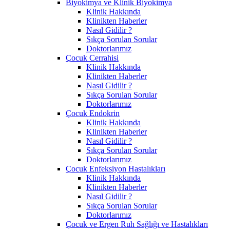
Biyokimya ve Klinik Biyokimya
Klinik Hakkında
Klinikten Haberler
Nasıl Gidilir ?
Sıkça Sorulan Sorular
Doktorlarımız
Çocuk Cerrahisi
Klinik Hakkında
Klinikten Haberler
Nasıl Gidilir ?
Sıkça Sorulan Sorular
Doktorlarımız
Çocuk Endokrin
Klinik Hakkında
Klinikten Haberler
Nasıl Gidilir ?
Sıkça Sorulan Sorular
Doktorlarımız
Çocuk Enfeksiyon Hastalıkları
Klinik Hakkında
Klinikten Haberler
Nasıl Gidilir ?
Sıkça Sorulan Sorular
Doktorlarımız
Çocuk ve Ergen Ruh Sağlığı ve Hastalıkları