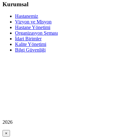
Kurumsal
Hastanemiz
Vizyon ve Misyon
Hastane Yönetimi
Organizasyon Şeması
İdari Birimler
Kalite Yönetimi
Bilgi Güvenliği
2026
×