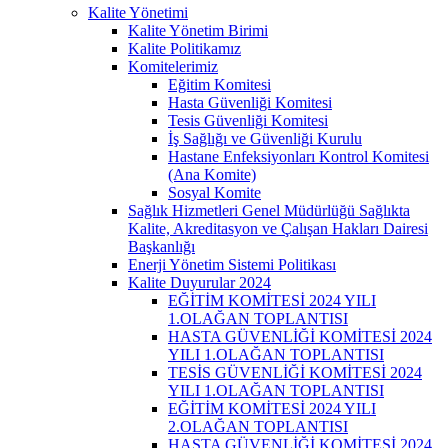
Kalite Yönetimi
Kalite Yönetim Birimi
Kalite Politikamız
Komitelerimiz
Eğitim Komitesi
Hasta Güvenliği Komitesi
Tesis Güvenliği Komitesi
İş Sağlığı ve Güvenliği Kurulu
Hastane Enfeksiyonları Kontrol Komitesi
(Ana Komite)
Sosyal Komite
Sağlık Hizmetleri Genel Müdürlüğü Sağlıkta
Kalite, Akreditasyon ve Çalışan Hakları Dairesi
Başkanlığı
Enerji Yönetim Sistemi Politikası
Kalite Duyurular 2024
EĞİTİM KOMİTESİ 2024 YILI
1.OLAĞAN TOPLANTISI
HASTA GÜVENLİĞİ KOMİTESİ 2024
YILI 1.OLAĞAN TOPLANTISI
TESİS GÜVENLİĞİ KOMİTESİ 2024
YILI 1.OLAĞAN TOPLANTISI
EĞİTİM KOMİTESİ 2024 YILI
2.OLAĞAN TOPLANTISI
HASTA GÜVENLİĞİ KOMİTESİ 2024