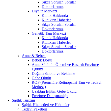
Sıkça Sorulan Sorular
Doktorlarımız
Diyaliz Merkezi
Klinik Hakkında
Klinikten Haberler
Sıkça Sorulan Sorular
Doktorlarımız
Genetik Tanı Merkezi
Klinik Hakkında
Klinikten Haberler
Sıkça Sorulan Sorular
Doktorlarımız
Anne & Bebek
Bebek Dostu
Anne Sütünün Önemi ve Başarılı Emzirme
Eğitimi
Doğum Salonu ve Bekleme
Gebe Okulu
ROP (Prematüre Retinopatisi Tanı ve Tedavi
Merkezi)
Uzaktan Eğitim Gebe Okulu
Emzirme Danışmanlığı
Sağlık Turizmi
Sağlık Hizmetleri ve Hekimler
Tedavi Paketleri