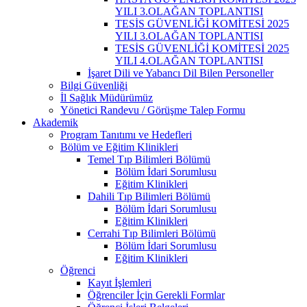
YILI 3.OLAĞAN TOPLANTISI
TESİS GÜVENLİĞİ KOMİTESİ 2025
YILI 3.OLAĞAN TOPLANTISI
TESİS GÜVENLİĞİ KOMİTESİ 2025
YILI 4.OLAĞAN TOPLANTISI
İşaret Dili ve Yabancı Dil Bilen Personeller
Bilgi Güvenliği
İl Sağlık Müdürümüz
Yönetici Randevu / Görüşme Talep Formu
Akademik
Program Tanıtımı ve Hedefleri
Bölüm ve Eğitim Klinikleri
Temel Tıp Bilimleri Bölümü
Bölüm İdari Sorumlusu
Eğitim Klinikleri
Dahili Tıp Bilimleri Bölümü
Bölüm İdari Sorumlusu
Eğitim Klinikleri
Cerrahi Tıp Bilimleri Bölümü
Bölüm İdari Sorumlusu
Eğitim Klinikleri
Öğrenci
Kayıt İşlemleri
Öğrenciler İçin Gerekli Formlar