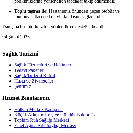
polikliniklerine yönlendiren tabelalar takip edilmelidir.
Toplu taşıma ile:
Hastanemiz önünden geçen otobüs ve
minibüs hatları ile kolaylıkla ulaşım sağlanabilir.
Danışma birimlerimizden yönlendirme desteği alınabilir.
04 Şubat 2026
Sağlık Turizmi
Sağlık Hizmetleri ve Hekimler
Tedavi Paketleri
Sağlık Turizmi Birimi
Hasta ve Ziyaretçiler
Şehrimiz
Hizmet Binalarımız
Halkalı Merkez Kampüsü
Küçük Adımlar Kreş ve Gündüz Bakım Evi
Toplum Ruh Sağlığı Merkezi
Emel Ağma Aile Sağlığı Merkezi