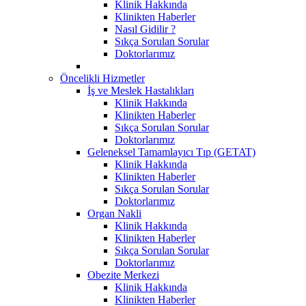
Klinik Hakkında
Klinikten Haberler
Nasıl Gidilir ?
Sıkça Sorulan Sorular
Doktorlarımız
Öncelikli Hizmetler
İş ve Meslek Hastalıkları
Klinik Hakkında
Klinikten Haberler
Sıkça Sorulan Sorular
Doktorlarımız
Geleneksel Tamamlayıcı Tıp (GETAT)
Klinik Hakkında
Klinikten Haberler
Sıkça Sorulan Sorular
Doktorlarımız
Organ Nakli
Klinik Hakkında
Klinikten Haberler
Sıkça Sorulan Sorular
Doktorlarımız
Obezite Merkezi
Klinik Hakkında
Klinikten Haberler