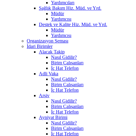
Yardımcıları
Sağlık Bakım Hiz. Müd. ve Yrd.
Müdür
Yardımcısı
Destek ve Kalite Hiz. Müd. ve Yrd.
Müdür
Yardımcısı
Organizasyon Şeması
İdari Birimler
Alacak Takip
Nasıl Gidilir?
Birim Çalışanları
İç Hat Telefon
Adli Vaka
Nasıl Gidilir?
Birim Çalışanları
İç Hat Telefon
Arşiv
Nasıl Gidilir?
Birim Çalışanları
İç Hat Telefon
Ayniyat Birimi
Nasıl Gidilir?
Birim Çalışanları
İç Hat Telefon