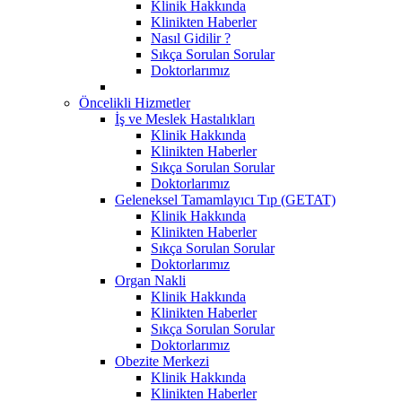
Klinik Hakkında
Klinikten Haberler
Nasıl Gidilir ?
Sıkça Sorulan Sorular
Doktorlarımız
Öncelikli Hizmetler
İş ve Meslek Hastalıkları
Klinik Hakkında
Klinikten Haberler
Sıkça Sorulan Sorular
Doktorlarımız
Geleneksel Tamamlayıcı Tıp (GETAT)
Klinik Hakkında
Klinikten Haberler
Sıkça Sorulan Sorular
Doktorlarımız
Organ Nakli
Klinik Hakkında
Klinikten Haberler
Sıkça Sorulan Sorular
Doktorlarımız
Obezite Merkezi
Klinik Hakkında
Klinikten Haberler