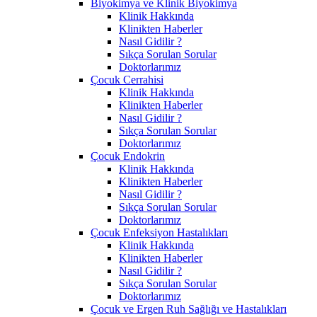
Biyokimya ve Klinik Biyokimya
Klinik Hakkında
Klinikten Haberler
Nasıl Gidilir ?
Sıkça Sorulan Sorular
Doktorlarımız
Çocuk Cerrahisi
Klinik Hakkında
Klinikten Haberler
Nasıl Gidilir ?
Sıkça Sorulan Sorular
Doktorlarımız
Çocuk Endokrin
Klinik Hakkında
Klinikten Haberler
Nasıl Gidilir ?
Sıkça Sorulan Sorular
Doktorlarımız
Çocuk Enfeksiyon Hastalıkları
Klinik Hakkında
Klinikten Haberler
Nasıl Gidilir ?
Sıkça Sorulan Sorular
Doktorlarımız
Çocuk ve Ergen Ruh Sağlığı ve Hastalıkları