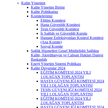
Kalite Yönetimi
Kalite Yönetim Birimi
Kalite Politikamız
Komitelerimiz
Eğitim Komitesi
Hasta Güvenliği Komitesi
Tesis Güvenliği Komitesi
İş Sağlığı ve Güvenliği Kurulu
Hastane Enfeksiyonları Kontrol Komitesi
(Ana Komite)
Sosyal Komite
Sağlık Hizmetleri Genel Müdürlüğü Sağlıkta
Kalite, Akreditasyon ve Çalışan Hakları Dairesi
Başkanlığı
Enerji Yönetim Sistemi Politikası
Kalite Duyurular 2024
EĞİTİM KOMİTESİ 2024 YILI
1.OLAĞAN TOPLANTISI
HASTA GÜVENLİĞİ KOMİTESİ 2024
YILI 1.OLAĞAN TOPLANTISI
TESİS GÜVENLİĞİ KOMİTESİ 2024
YILI 1.OLAĞAN TOPLANTISI
EĞİTİM KOMİTESİ 2024 YILI
2.OLAĞAN TOPLANTISI
HASTA GÜVENLİĞİ KOMİTESİ 2024