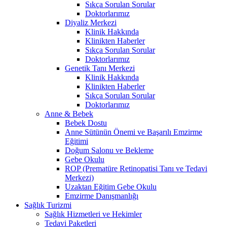
Sıkça Sorulan Sorular
Doktorlarımız
Diyaliz Merkezi
Klinik Hakkında
Klinikten Haberler
Sıkça Sorulan Sorular
Doktorlarımız
Genetik Tanı Merkezi
Klinik Hakkında
Klinikten Haberler
Sıkça Sorulan Sorular
Doktorlarımız
Anne & Bebek
Bebek Dostu
Anne Sütünün Önemi ve Başarılı Emzirme
Eğitimi
Doğum Salonu ve Bekleme
Gebe Okulu
ROP (Prematüre Retinopatisi Tanı ve Tedavi
Merkezi)
Uzaktan Eğitim Gebe Okulu
Emzirme Danışmanlığı
Sağlık Turizmi
Sağlık Hizmetleri ve Hekimler
Tedavi Paketleri