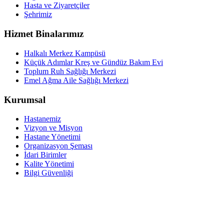
Hasta ve Ziyaretçiler
Şehrimiz
Hizmet Binalarımız
Halkalı Merkez Kampüsü
Küçük Adımlar Kreş ve Gündüz Bakım Evi
Toplum Ruh Sağlığı Merkezi
Emel Ağma Aile Sağlığı Merkezi
Kurumsal
Hastanemiz
Vizyon ve Misyon
Hastane Yönetimi
Organizasyon Şeması
İdari Birimler
Kalite Yönetimi
Bilgi Güvenliği