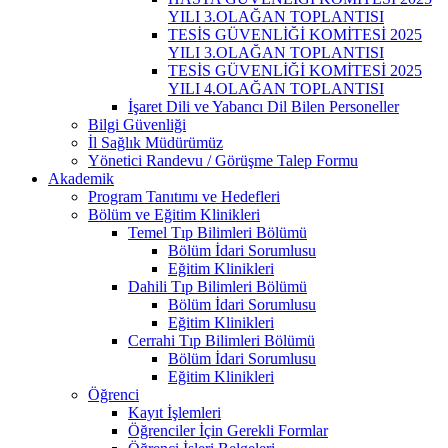
YILI 3.OLAĞAN TOPLANTISI
TESİS GÜVENLİĞİ KOMİTESİ 2025
YILI 3.OLAĞAN TOPLANTISI
TESİS GÜVENLİĞİ KOMİTESİ 2025
YILI 4.OLAĞAN TOPLANTISI
İşaret Dili ve Yabancı Dil Bilen Personeller
Bilgi Güvenliği
İl Sağlık Müdürümüz
Yönetici Randevu / Görüşme Talep Formu
Akademik
Program Tanıtımı ve Hedefleri
Bölüm ve Eğitim Klinikleri
Temel Tıp Bilimleri Bölümü
Bölüm İdari Sorumlusu
Eğitim Klinikleri
Dahili Tıp Bilimleri Bölümü
Bölüm İdari Sorumlusu
Eğitim Klinikleri
Cerrahi Tıp Bilimleri Bölümü
Bölüm İdari Sorumlusu
Eğitim Klinikleri
Öğrenci
Kayıt İşlemleri
Öğrenciler İçin Gerekli Formlar