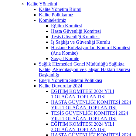
Kalite Yönetimi
Kalite Yönetim Birimi
Kalite Politikamız
Komitelerimiz
Eğitim Komitesi
Hasta Güvenliği Komitesi
Tesis Güvenliği Komitesi
İş Sağlığı ve Güvenliği Kurulu
Hastane Enfeksiyonları Kontrol Komitesi
(Ana Komite)
Sosyal Komite
Sağlık Hizmetleri Genel Müdürlüğü Sağlıkta
Kalite, Akreditasyon ve Çalışan Hakları Dairesi
Başkanlığı
Enerji Yönetim Sistemi Politikası
Kalite Duyurular 2024
EĞİTİM KOMİTESİ 2024 YILI
1.OLAĞAN TOPLANTISI
HASTA GÜVENLİĞİ KOMİTESİ 2024
YILI 1.OLAĞAN TOPLANTISI
TESİS GÜVENLİĞİ KOMİTESİ 2024
YILI 1.OLAĞAN TOPLANTISI
EĞİTİM KOMİTESİ 2024 YILI
2.OLAĞAN TOPLANTISI
HASTA GÜVENLİĞİ KOMİTESİ 2024