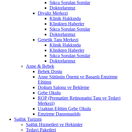
Sıkça Sorulan Sorular
Doktorlarımız
Diyaliz Merkezi
Klinik Hakkında
Klinikten Haberler
Sıkça Sorulan Sorular
Doktorlarımız
Genetik Tanı Merkezi
Klinik Hakkında
Klinikten Haberler
Sıkça Sorulan Sorular
Doktorlarımız
Anne & Bebek
Bebek Dostu
Anne Sütünün Önemi ve Başarılı Emzirme
Eğitimi
Doğum Salonu ve Bekleme
Gebe Okulu
ROP (Prematüre Retinopatisi Tanı ve Tedavi
Merkezi)
Uzaktan Eğitim Gebe Okulu
Emzirme Danışmanlığı
Sağlık Turizmi
Sağlık Hizmetleri ve Hekimler
Tedavi Paketleri