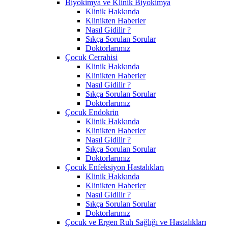
Biyokimya ve Klinik Biyokimya
Klinik Hakkında
Klinikten Haberler
Nasıl Gidilir ?
Sıkça Sorulan Sorular
Doktorlarımız
Çocuk Cerrahisi
Klinik Hakkında
Klinikten Haberler
Nasıl Gidilir ?
Sıkça Sorulan Sorular
Doktorlarımız
Çocuk Endokrin
Klinik Hakkında
Klinikten Haberler
Nasıl Gidilir ?
Sıkça Sorulan Sorular
Doktorlarımız
Çocuk Enfeksiyon Hastalıkları
Klinik Hakkında
Klinikten Haberler
Nasıl Gidilir ?
Sıkça Sorulan Sorular
Doktorlarımız
Çocuk ve Ergen Ruh Sağlığı ve Hastalıkları