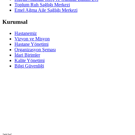
Toplum Ruh Sağlığı Merkezi
Emel Ağma Aile Sağlığı Merkezi
Kurumsal
Hastanemiz
Vizyon ve Misyon
Hastane Yönetimi
Organizasyon Şeması
İdari Birimler
Kalite Yönetimi
Bilgi Güvenliği