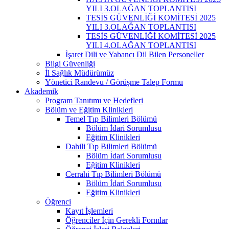
YILI 3.OLAĞAN TOPLANTISI
TESİS GÜVENLİĞİ KOMİTESİ 2025
YILI 3.OLAĞAN TOPLANTISI
TESİS GÜVENLİĞİ KOMİTESİ 2025
YILI 4.OLAĞAN TOPLANTISI
İşaret Dili ve Yabancı Dil Bilen Personeller
Bilgi Güvenliği
İl Sağlık Müdürümüz
Yönetici Randevu / Görüşme Talep Formu
Akademik
Program Tanıtımı ve Hedefleri
Bölüm ve Eğitim Klinikleri
Temel Tıp Bilimleri Bölümü
Bölüm İdari Sorumlusu
Eğitim Klinikleri
Dahili Tıp Bilimleri Bölümü
Bölüm İdari Sorumlusu
Eğitim Klinikleri
Cerrahi Tıp Bilimleri Bölümü
Bölüm İdari Sorumlusu
Eğitim Klinikleri
Öğrenci
Kayıt İşlemleri
Öğrenciler İçin Gerekli Formlar