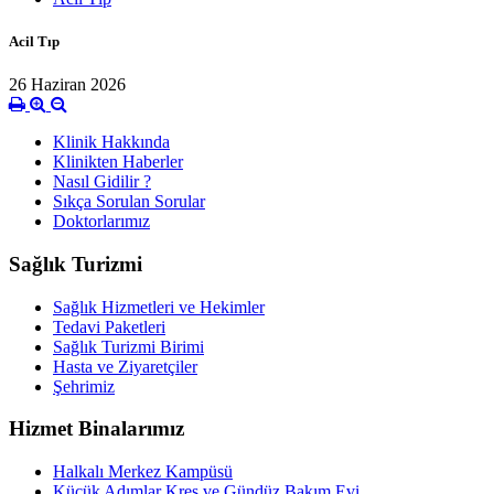
Acil Tıp
26 Haziran 2026
Klinik Hakkında
Klinikten Haberler
Nasıl Gidilir ?
Sıkça Sorulan Sorular
Doktorlarımız
Sağlık Turizmi
Sağlık Hizmetleri ve Hekimler
Tedavi Paketleri
Sağlık Turizmi Birimi
Hasta ve Ziyaretçiler
Şehrimiz
Hizmet Binalarımız
Halkalı Merkez Kampüsü
Küçük Adımlar Kreş ve Gündüz Bakım Evi