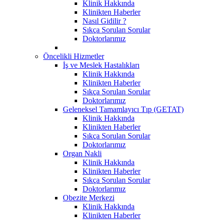
Klinik Hakkında
Klinikten Haberler
Nasıl Gidilir ?
Sıkça Sorulan Sorular
Doktorlarımız
Öncelikli Hizmetler
İş ve Meslek Hastalıkları
Klinik Hakkında
Klinikten Haberler
Sıkça Sorulan Sorular
Doktorlarımız
Geleneksel Tamamlayıcı Tıp (GETAT)
Klinik Hakkında
Klinikten Haberler
Sıkça Sorulan Sorular
Doktorlarımız
Organ Nakli
Klinik Hakkında
Klinikten Haberler
Sıkça Sorulan Sorular
Doktorlarımız
Obezite Merkezi
Klinik Hakkında
Klinikten Haberler