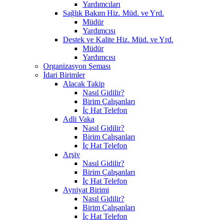
Yardımcıları
Sağlık Bakım Hiz. Müd. ve Yrd.
Müdür
Yardımcısı
Destek ve Kalite Hiz. Müd. ve Yrd.
Müdür
Yardımcısı
Organizasyon Şeması
İdari Birimler
Alacak Takip
Nasıl Gidilir?
Birim Çalışanları
İç Hat Telefon
Adli Vaka
Nasıl Gidilir?
Birim Çalışanları
İç Hat Telefon
Arşiv
Nasıl Gidilir?
Birim Çalışanları
İç Hat Telefon
Ayniyat Birimi
Nasıl Gidilir?
Birim Çalışanları
İç Hat Telefon