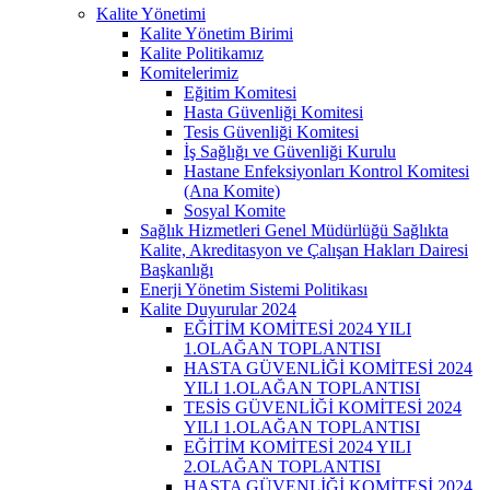
Kalite Yönetimi
Kalite Yönetim Birimi
Kalite Politikamız
Komitelerimiz
Eğitim Komitesi
Hasta Güvenliği Komitesi
Tesis Güvenliği Komitesi
İş Sağlığı ve Güvenliği Kurulu
Hastane Enfeksiyonları Kontrol Komitesi
(Ana Komite)
Sosyal Komite
Sağlık Hizmetleri Genel Müdürlüğü Sağlıkta
Kalite, Akreditasyon ve Çalışan Hakları Dairesi
Başkanlığı
Enerji Yönetim Sistemi Politikası
Kalite Duyurular 2024
EĞİTİM KOMİTESİ 2024 YILI
1.OLAĞAN TOPLANTISI
HASTA GÜVENLİĞİ KOMİTESİ 2024
YILI 1.OLAĞAN TOPLANTISI
TESİS GÜVENLİĞİ KOMİTESİ 2024
YILI 1.OLAĞAN TOPLANTISI
EĞİTİM KOMİTESİ 2024 YILI
2.OLAĞAN TOPLANTISI
HASTA GÜVENLİĞİ KOMİTESİ 2024