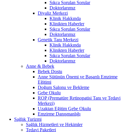
Sıkça Sorulan Sorular
Doktorlarımız
Diyaliz Merkezi
Klinik Hakkında
Klinikten Haberler
Sıkça Sorulan Sorular
Doktorlarımız
Genetik Tanı Merkezi
Klinik Hakkında
Klinikten Haberler
Sıkça Sorulan Sorular
Doktorlarımız
Anne & Bebek
Bebek Dostu
Anne Sütünün Önemi ve Başarılı Emzirme
Eğitimi
Doğum Salonu ve Bekleme
Gebe Okulu
ROP (Prematüre Retinopatisi Tanı ve Tedavi
Merkezi)
Uzaktan Eğitim Gebe Okulu
Emzirme Danışmanlığı
Sağlık Turizmi
Sağlık Hizmetleri ve Hekimler
Tedavi Paketleri