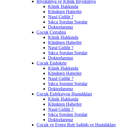
Biyokimya ve Klinik Biyokimya
Klinik Hakkında
Klinikten Haberler
Nasıl Gidilir ?
Sıkça Sorulan Sorular
Doktorlarımız
Çocuk Cerrahisi
Klinik Hakkında
Klinikten Haberler
Nasıl Gidilir ?
Sıkça Sorulan Sorular
Doktorlarımız
Çocuk Endokrin
Klinik Hakkında
Klinikten Haberler
Nasıl Gidilir ?
Sıkça Sorulan Sorular
Doktorlarımız
Çocuk Enfeksiyon Hastalıkları
Klinik Hakkında
Klinikten Haberler
Nasıl Gidilir ?
Sıkça Sorulan Sorular
Doktorlarımız
Çocuk ve Ergen Ruh Sağlığı ve Hastalıkları