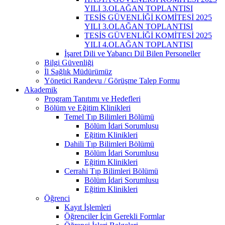
YILI 3.OLAĞAN TOPLANTISI
TESİS GÜVENLİĞİ KOMİTESİ 2025
YILI 3.OLAĞAN TOPLANTISI
TESİS GÜVENLİĞİ KOMİTESİ 2025
YILI 4.OLAĞAN TOPLANTISI
İşaret Dili ve Yabancı Dil Bilen Personeller
Bilgi Güvenliği
İl Sağlık Müdürümüz
Yönetici Randevu / Görüşme Talep Formu
Akademik
Program Tanıtımı ve Hedefleri
Bölüm ve Eğitim Klinikleri
Temel Tıp Bilimleri Bölümü
Bölüm İdari Sorumlusu
Eğitim Klinikleri
Dahili Tıp Bilimleri Bölümü
Bölüm İdari Sorumlusu
Eğitim Klinikleri
Cerrahi Tıp Bilimleri Bölümü
Bölüm İdari Sorumlusu
Eğitim Klinikleri
Öğrenci
Kayıt İşlemleri
Öğrenciler İçin Gerekli Formlar