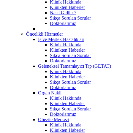
Klinik Hakkında
Klinikten Haberler
Nasıl Gidilir ?
Sıkça Sorulan Sorular
Doktorlarımız
Öncelikli Hizmetler
İş ve Meslek Hastalıkları
Klinik Hakkında
Klinikten Haberler
Sıkça Sorulan Sorular
Doktorlarımız
Geleneksel Tamamlayıcı Tıp (GETAT)
Klinik Hakkında
Klinikten Haberler
Sıkça Sorulan Sorular
Doktorlarımız
Organ Nakli
Klinik Hakkında
Klinikten Haberler
Sıkça Sorulan Sorular
Doktorlarımız
Obezite Merkezi
Klinik Hakkında
Klinikten Haberler