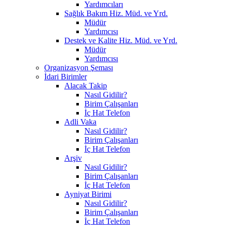
Yardımcıları
Sağlık Bakım Hiz. Müd. ve Yrd.
Müdür
Yardımcısı
Destek ve Kalite Hiz. Müd. ve Yrd.
Müdür
Yardımcısı
Organizasyon Şeması
İdari Birimler
Alacak Takip
Nasıl Gidilir?
Birim Çalışanları
İç Hat Telefon
Adli Vaka
Nasıl Gidilir?
Birim Çalışanları
İç Hat Telefon
Arşiv
Nasıl Gidilir?
Birim Çalışanları
İç Hat Telefon
Ayniyat Birimi
Nasıl Gidilir?
Birim Çalışanları
İç Hat Telefon