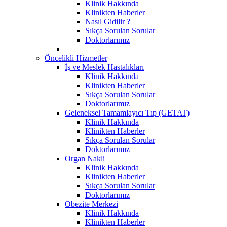
Klinik Hakkında
Klinikten Haberler
Nasıl Gidilir ?
Sıkça Sorulan Sorular
Doktorlarımız
Öncelikli Hizmetler
İş ve Meslek Hastalıkları
Klinik Hakkında
Klinikten Haberler
Sıkça Sorulan Sorular
Doktorlarımız
Geleneksel Tamamlayıcı Tıp (GETAT)
Klinik Hakkında
Klinikten Haberler
Sıkça Sorulan Sorular
Doktorlarımız
Organ Nakli
Klinik Hakkında
Klinikten Haberler
Sıkça Sorulan Sorular
Doktorlarımız
Obezite Merkezi
Klinik Hakkında
Klinikten Haberler