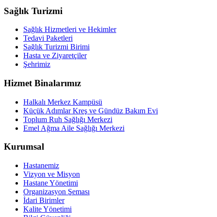
Sağlık Turizmi
Sağlık Hizmetleri ve Hekimler
Tedavi Paketleri
Sağlık Turizmi Birimi
Hasta ve Ziyaretçiler
Şehrimiz
Hizmet Binalarımız
Halkalı Merkez Kampüsü
Küçük Adımlar Kreş ve Gündüz Bakım Evi
Toplum Ruh Sağlığı Merkezi
Emel Ağma Aile Sağlığı Merkezi
Kurumsal
Hastanemiz
Vizyon ve Misyon
Hastane Yönetimi
Organizasyon Şeması
İdari Birimler
Kalite Yönetimi