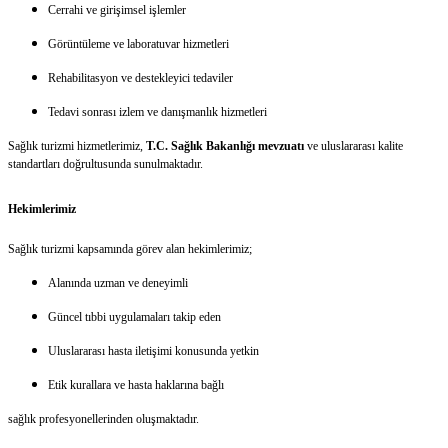
Cerrahi ve girişimsel işlemler
Görüntüleme ve laboratuvar hizmetleri
Rehabilitasyon ve destekleyici tedaviler
Tedavi sonrası izlem ve danışmanlık hizmetleri
Sağlık turizmi hizmetlerimiz,
T.C. Sağlık Bakanlığı mevzuatı
ve uluslararası kalite
standartları doğrultusunda sunulmaktadır.
Hekimlerimiz
Sağlık turizmi kapsamında görev alan hekimlerimiz;
Alanında uzman ve deneyimli
Güncel tıbbi uygulamaları takip eden
Uluslararası hasta iletişimi konusunda yetkin
Etik kurallara ve hasta haklarına bağlı
sağlık profesyonellerinden oluşmaktadır.