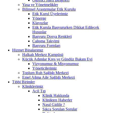
Öğrenci İşleri Belgeleri
Yasa ve Yönetmelikler
Bilimsel Araştırmalar Etik Kurulu
Etik Kurul Üyelerimiz
Yönerge
Klavuzlar
Etik Kurula Başvururken Dikkat Edilecek
Hususlar
Başvuru Dosya Renkleri
Çalışma Takvimi
Başvuru Formları
Hizmet Binalarımız
Halkalı Merkez Kampüsü
Küçük Adımlar Kreş ve Gündüz Bakım Evi
Vizyonumuz & Misyonumuz
Yöneticilerimiz
Toplum Ruh Sağlığı Merkezi
Emel Ağma Aile Sağlığı Merkezi
Tıbbi Birimler
Kliniklerimiz
Acil Tıp
Klinik Hakkında
Klinikten Haberler
Nasıl Gidilir ?
Sıkça Sorulan Sorular