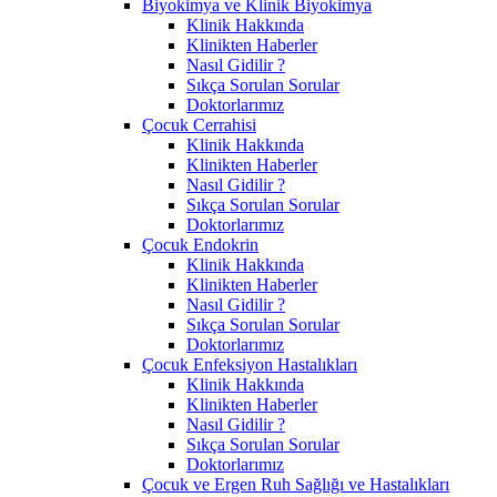
Biyokimya ve Klinik Biyokimya
Klinik Hakkında
Klinikten Haberler
Nasıl Gidilir ?
Sıkça Sorulan Sorular
Doktorlarımız
Çocuk Cerrahisi
Klinik Hakkında
Klinikten Haberler
Nasıl Gidilir ?
Sıkça Sorulan Sorular
Doktorlarımız
Çocuk Endokrin
Klinik Hakkında
Klinikten Haberler
Nasıl Gidilir ?
Sıkça Sorulan Sorular
Doktorlarımız
Çocuk Enfeksiyon Hastalıkları
Klinik Hakkında
Klinikten Haberler
Nasıl Gidilir ?
Sıkça Sorulan Sorular
Doktorlarımız
Çocuk ve Ergen Ruh Sağlığı ve Hastalıkları