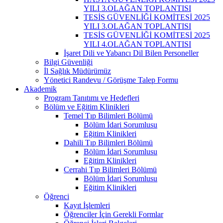
YILI 3.OLAĞAN TOPLANTISI
TESİS GÜVENLİĞİ KOMİTESİ 2025
YILI 3.OLAĞAN TOPLANTISI
TESİS GÜVENLİĞİ KOMİTESİ 2025
YILI 4.OLAĞAN TOPLANTISI
İşaret Dili ve Yabancı Dil Bilen Personeller
Bilgi Güvenliği
İl Sağlık Müdürümüz
Yönetici Randevu / Görüşme Talep Formu
Akademik
Program Tanıtımı ve Hedefleri
Bölüm ve Eğitim Klinikleri
Temel Tıp Bilimleri Bölümü
Bölüm İdari Sorumlusu
Eğitim Klinikleri
Dahili Tıp Bilimleri Bölümü
Bölüm İdari Sorumlusu
Eğitim Klinikleri
Cerrahi Tıp Bilimleri Bölümü
Bölüm İdari Sorumlusu
Eğitim Klinikleri
Öğrenci
Kayıt İşlemleri
Öğrenciler İçin Gerekli Formlar