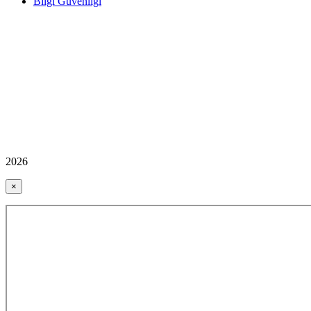
Bilgi Güvenliği
2026
×