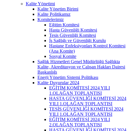
Kalite Yönetimi
Kalite Yönetim Birimi
Kalite Politikamız
Komitelerimiz
Eğitim Komitesi
Hasta Güvenliği Komitesi
Tesis Güvenliği Komitesi
İş Sağlığı ve Güvenliği Kurulu
Hastane Enfeksiyonları Kontrol Komitesi
(Ana Komite)
Sosyal Komite
Sağlık Hizmetleri Genel Müdürlüğü Sağlıkta
Kalite, Akreditasyon ve Çalışan Hakları Dairesi
Başkanlığı
Enerji Yönetim Sistemi Politikası
Kalite Duyurular 2024
EĞİTİM KOMİTESİ 2024 YILI
1.OLAĞAN TOPLANTISI
HASTA GÜVENLİĞİ KOMİTESİ 2024
YILI 1.OLAĞAN TOPLANTISI
TESİS GÜVENLİĞİ KOMİTESİ 2024
YILI 1.OLAĞAN TOPLANTISI
EĞİTİM KOMİTESİ 2024 YILI
2.OLAĞAN TOPLANTISI
HASTA GÜVENLİĞİ KOMİTESİ 2024