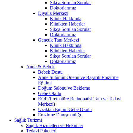
Sıkça Sorulan Sorular
Doktorlarımız
Diyaliz Merkezi
Klinik Hakkında
Klinikten Haberler
Sıkça Sorulan Sorular
Doktorlarımız
Genetik Tanı Merkezi
Klinik Hakkında
Klinikten Haberler
Sıkça Sorulan Sorular
Doktorlarımız
Anne & Bebek
Bebek Dostu
Anne Sütünün Önemi ve Başarılı Emzirme
Eğitimi
Doğum Salonu ve Bekleme
Gebe Okulu
ROP (Prematüre Retinopatisi Tanı ve Tedavi
Merkezi)
Uzaktan Eğitim Gebe Okulu
Emzirme Danışmanlığı
Sağlık Turizmi
Sağlık Hizmetleri ve Hekimler
Tedavi Paketleri