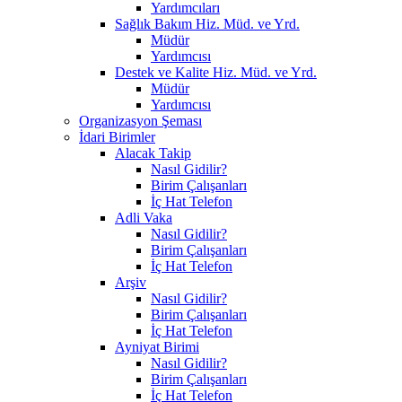
Yardımcıları
Sağlık Bakım Hiz. Müd. ve Yrd.
Müdür
Yardımcısı
Destek ve Kalite Hiz. Müd. ve Yrd.
Müdür
Yardımcısı
Organizasyon Şeması
İdari Birimler
Alacak Takip
Nasıl Gidilir?
Birim Çalışanları
İç Hat Telefon
Adli Vaka
Nasıl Gidilir?
Birim Çalışanları
İç Hat Telefon
Arşiv
Nasıl Gidilir?
Birim Çalışanları
İç Hat Telefon
Ayniyat Birimi
Nasıl Gidilir?
Birim Çalışanları
İç Hat Telefon