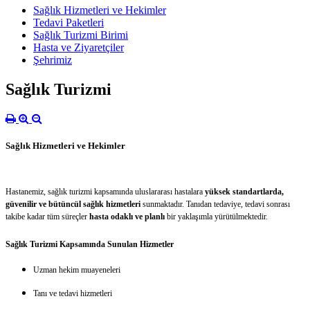
Sağlık Hizmetleri ve Hekimler
Tedavi Paketleri
Sağlık Turizmi Birimi
Hasta ve Ziyaretçiler
Şehrimiz
Sağlık Turizmi
Sağlık Hizmetleri ve Hekimler
Hastanemiz, sağlık turizmi kapsamında uluslararası hastalara
yüksek standartlarda,
güvenilir ve bütüncül sağlık hizmetleri
sunmaktadır. Tanıdan tedaviye, tedavi sonrası
takibe kadar tüm süreçler
hasta odaklı ve planlı
bir yaklaşımla yürütülmektedir.
Sağlık Turizmi Kapsamında Sunulan Hizmetler
Uzman hekim muayeneleri
Tanı ve tedavi hizmetleri