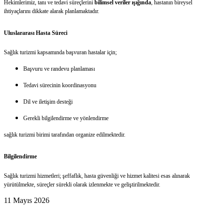
Hekimlerimiz, tanı ve tedavi süreçlerini
bilimsel veriler ışığında
, hastanın bireysel
ihtiyaçlarını dikkate alarak planlamaktadır.
Uluslararası Hasta Süreci
Sağlık turizmi kapsamında başvuran hastalar için;
Başvuru ve randevu planlaması
Tedavi sürecinin koordinasyonu
Dil ve iletişim desteği
Gerekli bilgilendirme ve yönlendirme
sağlık turizmi birimi tarafından organize edilmektedir.
Bilgilendirme
Sağlık turizmi hizmetleri; şeffaflık, hasta güvenliği ve hizmet kalitesi esas alınarak
yürütülmekte, süreçler sürekli olarak izlenmekte ve geliştirilmektedir.
11 Mayıs 2026