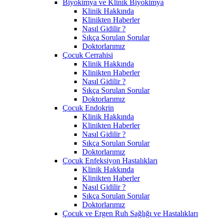
Biyokimya ve Klinik Biyokimya
Klinik Hakkında
Klinikten Haberler
Nasıl Gidilir ?
Sıkça Sorulan Sorular
Doktorlarımız
Çocuk Cerrahisi
Klinik Hakkında
Klinikten Haberler
Nasıl Gidilir ?
Sıkça Sorulan Sorular
Doktorlarımız
Çocuk Endokrin
Klinik Hakkında
Klinikten Haberler
Nasıl Gidilir ?
Sıkça Sorulan Sorular
Doktorlarımız
Çocuk Enfeksiyon Hastalıkları
Klinik Hakkında
Klinikten Haberler
Nasıl Gidilir ?
Sıkça Sorulan Sorular
Doktorlarımız
Çocuk ve Ergen Ruh Sağlığı ve Hastalıkları