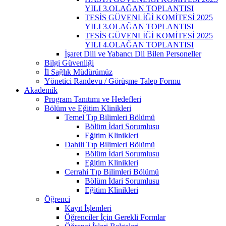
YILI 3.OLAĞAN TOPLANTISI
TESİS GÜVENLİĞİ KOMİTESİ 2025
YILI 3.OLAĞAN TOPLANTISI
TESİS GÜVENLİĞİ KOMİTESİ 2025
YILI 4.OLAĞAN TOPLANTISI
İşaret Dili ve Yabancı Dil Bilen Personeller
Bilgi Güvenliği
İl Sağlık Müdürümüz
Yönetici Randevu / Görüşme Talep Formu
Akademik
Program Tanıtımı ve Hedefleri
Bölüm ve Eğitim Klinikleri
Temel Tıp Bilimleri Bölümü
Bölüm İdari Sorumlusu
Eğitim Klinikleri
Dahili Tıp Bilimleri Bölümü
Bölüm İdari Sorumlusu
Eğitim Klinikleri
Cerrahi Tıp Bilimleri Bölümü
Bölüm İdari Sorumlusu
Eğitim Klinikleri
Öğrenci
Kayıt İşlemleri
Öğrenciler İçin Gerekli Formlar