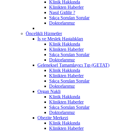
Klinik Hakkında
Klinikten Haberler
Nasıl Gidilir ?
Sıkça Sorulan Sorular
Doktorlarımız
Öncelikli Hizmetler
İş ve Meslek Hastalıkları
Klinik Hakkında
Klinikten Haberler
Sıkça Sorulan Sorular
Doktorlarımız
Geleneksel Tamamlayıcı Tıp (GETAT)
Klinik Hakkında
Klinikten Haberler
Sıkça Sorulan Sorular
Doktorlarımız
Organ Nakli
Klinik Hakkında
Klinikten Haberler
Sıkça Sorulan Sorular
Doktorlarımız
Obezite Merkezi
Klinik Hakkında
Klinikten Haberler