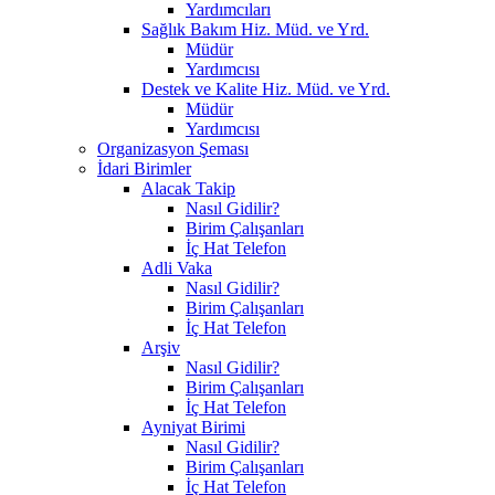
Yardımcıları
Sağlık Bakım Hiz. Müd. ve Yrd.
Müdür
Yardımcısı
Destek ve Kalite Hiz. Müd. ve Yrd.
Müdür
Yardımcısı
Organizasyon Şeması
İdari Birimler
Alacak Takip
Nasıl Gidilir?
Birim Çalışanları
İç Hat Telefon
Adli Vaka
Nasıl Gidilir?
Birim Çalışanları
İç Hat Telefon
Arşiv
Nasıl Gidilir?
Birim Çalışanları
İç Hat Telefon
Ayniyat Birimi
Nasıl Gidilir?
Birim Çalışanları
İç Hat Telefon