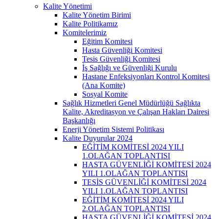
Kalite Yönetimi
Kalite Yönetim Birimi
Kalite Politikamız
Komitelerimiz
Eğitim Komitesi
Hasta Güvenliği Komitesi
Tesis Güvenliği Komitesi
İş Sağlığı ve Güvenliği Kurulu
Hastane Enfeksiyonları Kontrol Komitesi
(Ana Komite)
Sosyal Komite
Sağlık Hizmetleri Genel Müdürlüğü Sağlıkta
Kalite, Akreditasyon ve Çalışan Hakları Dairesi
Başkanlığı
Enerji Yönetim Sistemi Politikası
Kalite Duyurular 2024
EĞİTİM KOMİTESİ 2024 YILI
1.OLAĞAN TOPLANTISI
HASTA GÜVENLİĞİ KOMİTESİ 2024
YILI 1.OLAĞAN TOPLANTISI
TESİS GÜVENLİĞİ KOMİTESİ 2024
YILI 1.OLAĞAN TOPLANTISI
EĞİTİM KOMİTESİ 2024 YILI
2.OLAĞAN TOPLANTISI
HASTA GÜVENLİĞİ KOMİTESİ 2024