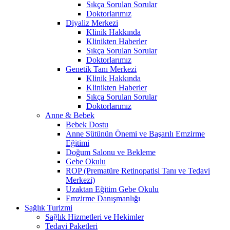
Sıkça Sorulan Sorular
Doktorlarımız
Diyaliz Merkezi
Klinik Hakkında
Klinikten Haberler
Sıkça Sorulan Sorular
Doktorlarımız
Genetik Tanı Merkezi
Klinik Hakkında
Klinikten Haberler
Sıkça Sorulan Sorular
Doktorlarımız
Anne & Bebek
Bebek Dostu
Anne Sütünün Önemi ve Başarılı Emzirme
Eğitimi
Doğum Salonu ve Bekleme
Gebe Okulu
ROP (Prematüre Retinopatisi Tanı ve Tedavi
Merkezi)
Uzaktan Eğitim Gebe Okulu
Emzirme Danışmanlığı
Sağlık Turizmi
Sağlık Hizmetleri ve Hekimler
Tedavi Paketleri