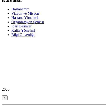
Kurumsal
Hastanemiz
Vizyon ve Misyon
Hastane Yönetimi
Organizasyon Şeması
İdari Birimler
Kalite Yönetimi
Bilgi Güvenliği
2026
×