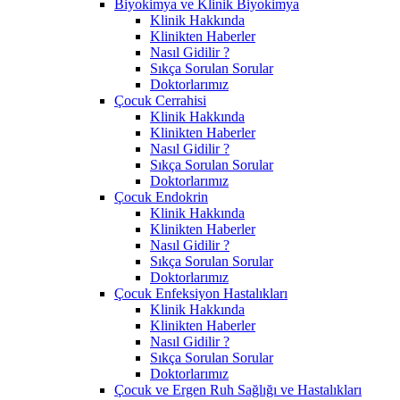
Biyokimya ve Klinik Biyokimya
Klinik Hakkında
Klinikten Haberler
Nasıl Gidilir ?
Sıkça Sorulan Sorular
Doktorlarımız
Çocuk Cerrahisi
Klinik Hakkında
Klinikten Haberler
Nasıl Gidilir ?
Sıkça Sorulan Sorular
Doktorlarımız
Çocuk Endokrin
Klinik Hakkında
Klinikten Haberler
Nasıl Gidilir ?
Sıkça Sorulan Sorular
Doktorlarımız
Çocuk Enfeksiyon Hastalıkları
Klinik Hakkında
Klinikten Haberler
Nasıl Gidilir ?
Sıkça Sorulan Sorular
Doktorlarımız
Çocuk ve Ergen Ruh Sağlığı ve Hastalıkları