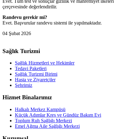
Evet. Tüm test ve sonuçlar gizlilik ve mahremiyet ilkeleri
çerçevesinde değerlendirilir.
Randevu gerekir mi?
Evet. Başvurular randevu sistemi ile yapılmaktadır.
04 Şubat 2026
Sağlık Turizmi
Sağlık Hizmetleri ve Hekimler
Tedavi Paketleri
Sağlık Turizmi Birimi
Hasta ve Ziyaretçiler
Şehrimiz
Hizmet Binalarımız
Halkalı Merkez Kampüsü
Küçük Adımlar Kreş ve Gündüz Bakım Evi
Toplum Ruh Sağlığı Merkezi
Emel Ağma Aile Sağlığı Merkezi
Kurumsal