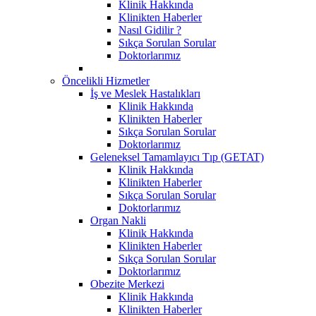
Klinik Hakkında
Klinikten Haberler
Nasıl Gidilir ?
Sıkça Sorulan Sorular
Doktorlarımız
Öncelikli Hizmetler
İş ve Meslek Hastalıkları
Klinik Hakkında
Klinikten Haberler
Sıkça Sorulan Sorular
Doktorlarımız
Geleneksel Tamamlayıcı Tıp (GETAT)
Klinik Hakkında
Klinikten Haberler
Sıkça Sorulan Sorular
Doktorlarımız
Organ Nakli
Klinik Hakkında
Klinikten Haberler
Sıkça Sorulan Sorular
Doktorlarımız
Obezite Merkezi
Klinik Hakkında
Klinikten Haberler