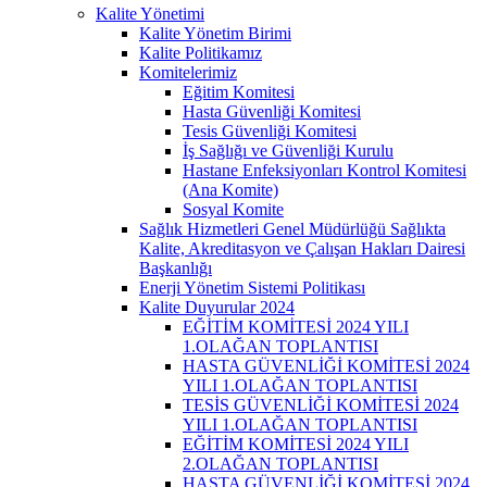
Kalite Yönetimi
Kalite Yönetim Birimi
Kalite Politikamız
Komitelerimiz
Eğitim Komitesi
Hasta Güvenliği Komitesi
Tesis Güvenliği Komitesi
İş Sağlığı ve Güvenliği Kurulu
Hastane Enfeksiyonları Kontrol Komitesi
(Ana Komite)
Sosyal Komite
Sağlık Hizmetleri Genel Müdürlüğü Sağlıkta
Kalite, Akreditasyon ve Çalışan Hakları Dairesi
Başkanlığı
Enerji Yönetim Sistemi Politikası
Kalite Duyurular 2024
EĞİTİM KOMİTESİ 2024 YILI
1.OLAĞAN TOPLANTISI
HASTA GÜVENLİĞİ KOMİTESİ 2024
YILI 1.OLAĞAN TOPLANTISI
TESİS GÜVENLİĞİ KOMİTESİ 2024
YILI 1.OLAĞAN TOPLANTISI
EĞİTİM KOMİTESİ 2024 YILI
2.OLAĞAN TOPLANTISI
HASTA GÜVENLİĞİ KOMİTESİ 2024