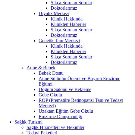
Sıkça Sorulan Sorular
Doktorlarımız
Diyaliz Merkezi
Klinik Hakkında
Klinikten Haberler
Sıkça Sorulan Sorular
Doktorlarımız
Genetik Tanı Merkezi
Klinik Hakkında
Klinikten Haberler
Sıkça Sorulan Sorular
Doktorlarımız
Anne & Bebek
Bebek Dostu
Anne Sütünün Önemi ve Başarılı Emzirme
Eğitimi
Doğum Salonu ve Bekleme
Gebe Okulu
ROP (Prematüre Retinopatisi Tanı ve Tedavi
Merkezi)
Uzaktan Eğitim Gebe Okulu
Emzirme Danışmanlığı
Sağlık Turizmi
Sağlık Hizmetleri ve Hekimler
Tedavi Paketleri