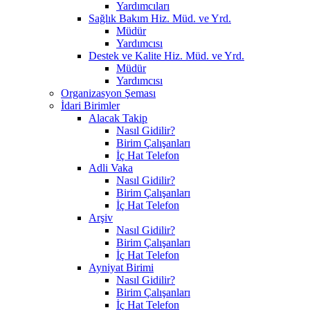
Yardımcıları
Sağlık Bakım Hiz. Müd. ve Yrd.
Müdür
Yardımcısı
Destek ve Kalite Hiz. Müd. ve Yrd.
Müdür
Yardımcısı
Organizasyon Şeması
İdari Birimler
Alacak Takip
Nasıl Gidilir?
Birim Çalışanları
İç Hat Telefon
Adli Vaka
Nasıl Gidilir?
Birim Çalışanları
İç Hat Telefon
Arşiv
Nasıl Gidilir?
Birim Çalışanları
İç Hat Telefon
Ayniyat Birimi
Nasıl Gidilir?
Birim Çalışanları
İç Hat Telefon