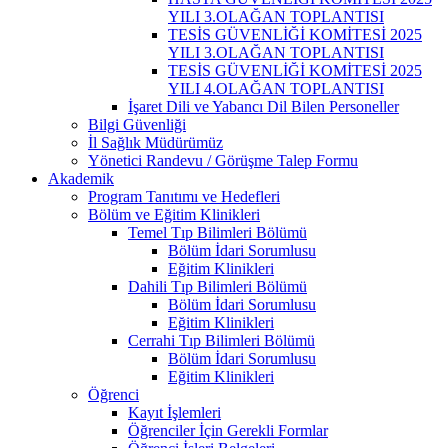
YILI 3.OLAĞAN TOPLANTISI
TESİS GÜVENLİĞİ KOMİTESİ 2025
YILI 3.OLAĞAN TOPLANTISI
TESİS GÜVENLİĞİ KOMİTESİ 2025
YILI 4.OLAĞAN TOPLANTISI
İşaret Dili ve Yabancı Dil Bilen Personeller
Bilgi Güvenliği
İl Sağlık Müdürümüz
Yönetici Randevu / Görüşme Talep Formu
Akademik
Program Tanıtımı ve Hedefleri
Bölüm ve Eğitim Klinikleri
Temel Tıp Bilimleri Bölümü
Bölüm İdari Sorumlusu
Eğitim Klinikleri
Dahili Tıp Bilimleri Bölümü
Bölüm İdari Sorumlusu
Eğitim Klinikleri
Cerrahi Tıp Bilimleri Bölümü
Bölüm İdari Sorumlusu
Eğitim Klinikleri
Öğrenci
Kayıt İşlemleri
Öğrenciler İçin Gerekli Formlar