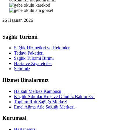
26 Haziran 2026
Sağlık Turizmi
Sağlık Hizmetleri ve Hekimler
Tedavi Paketleri
Sağlık Turizmi Birimi
Hasta ve Ziyaretçiler
Şehrimiz
Hizmet Binalarımız
Halkalı Merkez Kampüsü
Küçük Adımlar Kreş ve Gündüz Bakım Evi
Toplum Ruh Sağlığı Merkezi
Emel Ağma Aile Sağlığı Merkezi
Kurumsal
Hastanemiz