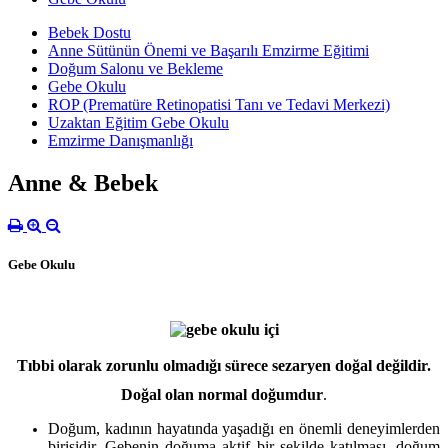
Bebek Dostu
Anne Sütünün Önemi ve Başarılı Emzirme Eğitimi
Doğum Salonu ve Bekleme
Gebe Okulu
ROP (Prematüre Retinopatisi Tanı ve Tedavi Merkezi)
Uzaktan Eğitim Gebe Okulu
Emzirme Danışmanlığı
Anne & Bebek
Gebe Okulu
Tıbbi olarak zorunlu olmadığı sürece sezaryen doğal değildir.
Doğal olan normal doğumdur
.
Doğum, kadının hayatında yaşadığı en önemli deneyimlerden
birisidir. Gebenin doğuma aktif bir şekilde katılması, doğum