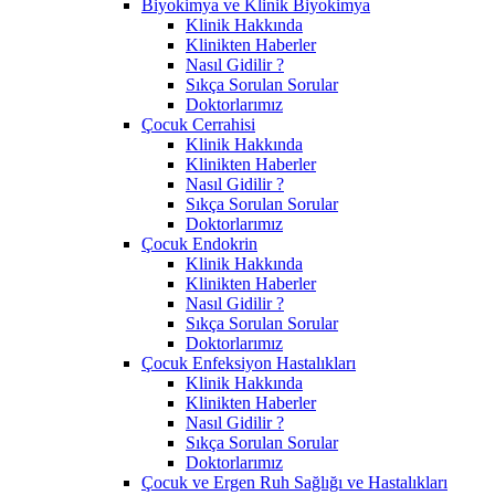
Biyokimya ve Klinik Biyokimya
Klinik Hakkında
Klinikten Haberler
Nasıl Gidilir ?
Sıkça Sorulan Sorular
Doktorlarımız
Çocuk Cerrahisi
Klinik Hakkında
Klinikten Haberler
Nasıl Gidilir ?
Sıkça Sorulan Sorular
Doktorlarımız
Çocuk Endokrin
Klinik Hakkında
Klinikten Haberler
Nasıl Gidilir ?
Sıkça Sorulan Sorular
Doktorlarımız
Çocuk Enfeksiyon Hastalıkları
Klinik Hakkında
Klinikten Haberler
Nasıl Gidilir ?
Sıkça Sorulan Sorular
Doktorlarımız
Çocuk ve Ergen Ruh Sağlığı ve Hastalıkları