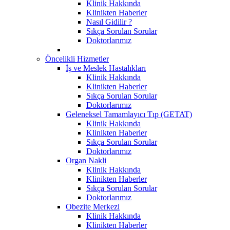
Klinik Hakkında
Klinikten Haberler
Nasıl Gidilir ?
Sıkça Sorulan Sorular
Doktorlarımız
Öncelikli Hizmetler
İş ve Meslek Hastalıkları
Klinik Hakkında
Klinikten Haberler
Sıkça Sorulan Sorular
Doktorlarımız
Geleneksel Tamamlayıcı Tıp (GETAT)
Klinik Hakkında
Klinikten Haberler
Sıkça Sorulan Sorular
Doktorlarımız
Organ Nakli
Klinik Hakkında
Klinikten Haberler
Sıkça Sorulan Sorular
Doktorlarımız
Obezite Merkezi
Klinik Hakkında
Klinikten Haberler