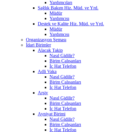
Yardımcıları
Sağlık Bakım Hiz. Müd. ve Yrd.
Müdür
Yardımcısı
Destek ve Kalite Hiz. Müd. ve Yrd.
Müdür
Yardımcısı
Organizasyon Şeması
İdari Birimler
Alacak Takip
Nasıl Gidilir?
Birim Çalışanları
İç Hat Telefon
Adli Vaka
Nasıl Gidilir?
Birim Çalışanları
İç Hat Telefon
Arşiv
Nasıl Gidilir?
Birim Çalışanları
İç Hat Telefon
Ayniyat Birimi
Nasıl Gidilir?
Birim Çalışanları
İç Hat Telefon