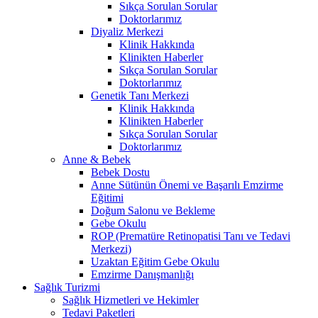
Sıkça Sorulan Sorular
Doktorlarımız
Diyaliz Merkezi
Klinik Hakkında
Klinikten Haberler
Sıkça Sorulan Sorular
Doktorlarımız
Genetik Tanı Merkezi
Klinik Hakkında
Klinikten Haberler
Sıkça Sorulan Sorular
Doktorlarımız
Anne & Bebek
Bebek Dostu
Anne Sütünün Önemi ve Başarılı Emzirme
Eğitimi
Doğum Salonu ve Bekleme
Gebe Okulu
ROP (Prematüre Retinopatisi Tanı ve Tedavi
Merkezi)
Uzaktan Eğitim Gebe Okulu
Emzirme Danışmanlığı
Sağlık Turizmi
Sağlık Hizmetleri ve Hekimler
Tedavi Paketleri