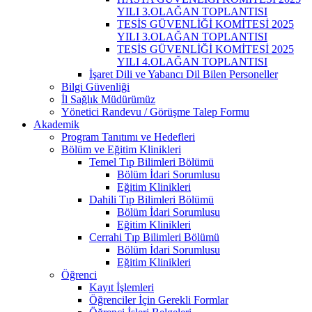
YILI 3.OLAĞAN TOPLANTISI
TESİS GÜVENLİĞİ KOMİTESİ 2025
YILI 3.OLAĞAN TOPLANTISI
TESİS GÜVENLİĞİ KOMİTESİ 2025
YILI 4.OLAĞAN TOPLANTISI
İşaret Dili ve Yabancı Dil Bilen Personeller
Bilgi Güvenliği
İl Sağlık Müdürümüz
Yönetici Randevu / Görüşme Talep Formu
Akademik
Program Tanıtımı ve Hedefleri
Bölüm ve Eğitim Klinikleri
Temel Tıp Bilimleri Bölümü
Bölüm İdari Sorumlusu
Eğitim Klinikleri
Dahili Tıp Bilimleri Bölümü
Bölüm İdari Sorumlusu
Eğitim Klinikleri
Cerrahi Tıp Bilimleri Bölümü
Bölüm İdari Sorumlusu
Eğitim Klinikleri
Öğrenci
Kayıt İşlemleri
Öğrenciler İçin Gerekli Formlar