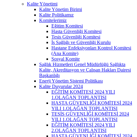
Kalite Yönetimi
Kalite Yönetim Birimi
Kalite Politikamız
Komitelerimiz
Eğitim Komitesi
Hasta Güvenliği Komitesi
Tesis Güvenliği Komitesi
İş Sağlığı ve Güvenliği Kurulu
Hastane Enfeksiyonları Kontrol Komitesi
(Ana Komite)
Sosyal Komite
Sağlık Hizmetleri Genel Müdürlüğü Sağlıkta
Kalite, Akreditasyon ve Çalışan Hakları Dairesi
Başkanlığı
Enerji Yönetim Sistemi Politikası
Kalite Duyurular 2024
EĞİTİM KOMİTESİ 2024 YILI
1.OLAĞAN TOPLANTISI
HASTA GÜVENLİĞİ KOMİTESİ 2024
YILI 1.OLAĞAN TOPLANTISI
TESİS GÜVENLİĞİ KOMİTESİ 2024
YILI 1.OLAĞAN TOPLANTISI
EĞİTİM KOMİTESİ 2024 YILI
2.OLAĞAN TOPLANTISI
HASTA GÜVENLİĞİ KOMİTESİ 2024