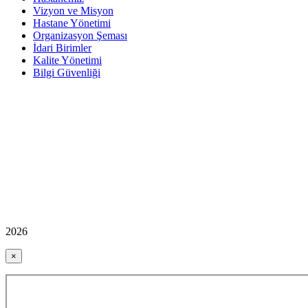
Vizyon ve Misyon
Hastane Yönetimi
Organizasyon Şeması
İdari Birimler
Kalite Yönetimi
Bilgi Güvenliği
2026
×