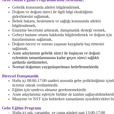
Gebelik konusunda aileleri bilgilendirmek,
Doğum ve doğum süreci ile ilgili bilgi eksikliğinin
giderilmesini sağlamak,
Bebek bakımı, beslenmesi ve sağlığı konusunda aileleri
bilgilendirmek,
Emzirme becerisini arttırarak, danışmanlık desteği vermek,
Gebeyi hastane ortamı hakkında bilgilendirmek ve doğum için
hazırlanmasını sağlamak,
Doğum öncesi ve sonrası yaşanan kaygılarla baş etmesini
sağlamak,
Anne adaylarının gebelik süreci ile başlayan ve doğum
eyleminin tamamlanmasına kadar geçen süreci sağlıklı
şartlarda sürdürmeleri,
Normal doğumun yaygınlaştırılması hedeflenmektedir.
Bireysel Danışmanlık
Hafta içi 08:00-17:00 saatleri arasında
gebe polikliniğimiz için
ücretsiz olarak verilmektedir.
Eğitim için randevu almanız gerekmemektedir.
Anne adaylarımız eşleriyle birlikte de katılım sağlayabilmektedi
Muayene ve NST için beklerken zamanlarını ayırabilecekleri bi
Gebe Eğitim Programı
·
Hafta içi salı, çarşamba ve cuma günleri saat 13:00-17:00