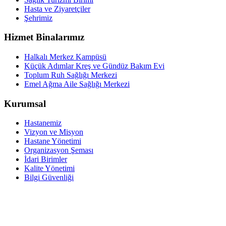
Hasta ve Ziyaretçiler
Şehrimiz
Hizmet Binalarımız
Halkalı Merkez Kampüsü
Küçük Adımlar Kreş ve Gündüz Bakım Evi
Toplum Ruh Sağlığı Merkezi
Emel Ağma Aile Sağlığı Merkezi
Kurumsal
Hastanemiz
Vizyon ve Misyon
Hastane Yönetimi
Organizasyon Şeması
İdari Birimler
Kalite Yönetimi
Bilgi Güvenliği