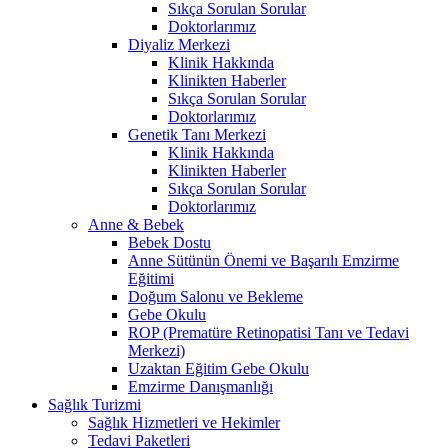
Sıkça Sorulan Sorular
Doktorlarımız
Diyaliz Merkezi
Klinik Hakkında
Klinikten Haberler
Sıkça Sorulan Sorular
Doktorlarımız
Genetik Tanı Merkezi
Klinik Hakkında
Klinikten Haberler
Sıkça Sorulan Sorular
Doktorlarımız
Anne & Bebek
Bebek Dostu
Anne Sütünün Önemi ve Başarılı Emzirme
Eğitimi
Doğum Salonu ve Bekleme
Gebe Okulu
ROP (Prematüre Retinopatisi Tanı ve Tedavi
Merkezi)
Uzaktan Eğitim Gebe Okulu
Emzirme Danışmanlığı
Sağlık Turizmi
Sağlık Hizmetleri ve Hekimler
Tedavi Paketleri