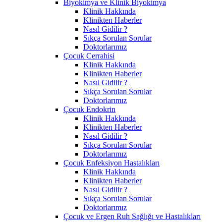
Biyokimya ve Klinik Biyokimya
Klinik Hakkında
Klinikten Haberler
Nasıl Gidilir ?
Sıkça Sorulan Sorular
Doktorlarımız
Çocuk Cerrahisi
Klinik Hakkında
Klinikten Haberler
Nasıl Gidilir ?
Sıkça Sorulan Sorular
Doktorlarımız
Çocuk Endokrin
Klinik Hakkında
Klinikten Haberler
Nasıl Gidilir ?
Sıkça Sorulan Sorular
Doktorlarımız
Çocuk Enfeksiyon Hastalıkları
Klinik Hakkında
Klinikten Haberler
Nasıl Gidilir ?
Sıkça Sorulan Sorular
Doktorlarımız
Çocuk ve Ergen Ruh Sağlığı ve Hastalıkları