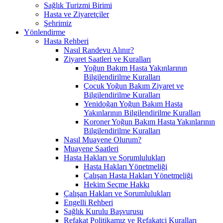
Sağlık Turizmi Birimi
Hasta ve Ziyaretçiler
Şehrimiz
Yönlendirme
Hasta Rehberi
Nasıl Randevu Alınır?
Ziyaret Saatleri ve Kuralları
Yoğun Bakım Hasta Yakınlarının
Bilgilendirilme Kuralları
Çocuk Yoğun Bakım Ziyaret ve
Bilgilendirilme Kuralları
Yenidoğan Yoğun Bakım Hasta
Yakınlarının Bilgilendirilme Kuralları
Koroner Yoğun Bakım Hasta Yakınlarının
Bilgilendirilme Kuralları
Nasıl Muayene Olurum?
Muayene Saatleri
Hasta Hakları ve Sorumlulukları
Hasta Hakları Yönetmeliği
Çalışan Hasta Hakları Yönetmeliği
Hekim Seçme Hakkı
Çalışan Hakları ve Sorumlulukları
Engelli Rehberi
Sağlık Kurulu Başvurusu
Refakat Politikamız ve Refakatçi Kuralları