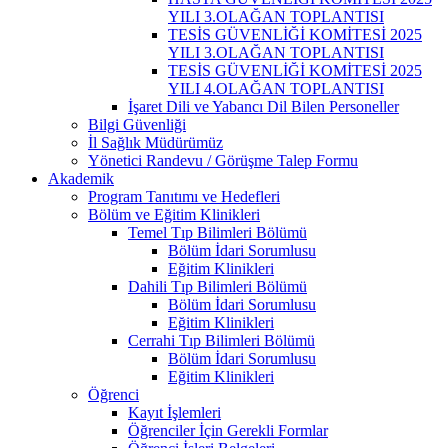
YILI 3.OLAĞAN TOPLANTISI
TESİS GÜVENLİĞİ KOMİTESİ 2025
YILI 3.OLAĞAN TOPLANTISI
TESİS GÜVENLİĞİ KOMİTESİ 2025
YILI 4.OLAĞAN TOPLANTISI
İşaret Dili ve Yabancı Dil Bilen Personeller
Bilgi Güvenliği
İl Sağlık Müdürümüz
Yönetici Randevu / Görüşme Talep Formu
Akademik
Program Tanıtımı ve Hedefleri
Bölüm ve Eğitim Klinikleri
Temel Tıp Bilimleri Bölümü
Bölüm İdari Sorumlusu
Eğitim Klinikleri
Dahili Tıp Bilimleri Bölümü
Bölüm İdari Sorumlusu
Eğitim Klinikleri
Cerrahi Tıp Bilimleri Bölümü
Bölüm İdari Sorumlusu
Eğitim Klinikleri
Öğrenci
Kayıt İşlemleri
Öğrenciler İçin Gerekli Formlar