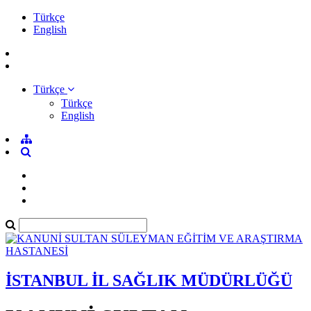
Türkçe
English
Türkçe
Türkçe
English
İSTANBUL İL SAĞLIK MÜDÜRLÜĞÜ