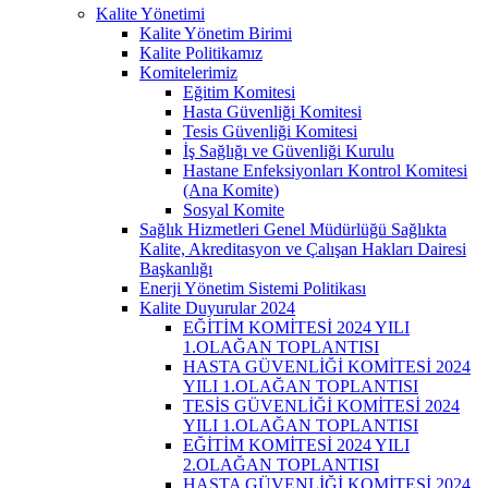
Kalite Yönetimi
Kalite Yönetim Birimi
Kalite Politikamız
Komitelerimiz
Eğitim Komitesi
Hasta Güvenliği Komitesi
Tesis Güvenliği Komitesi
İş Sağlığı ve Güvenliği Kurulu
Hastane Enfeksiyonları Kontrol Komitesi
(Ana Komite)
Sosyal Komite
Sağlık Hizmetleri Genel Müdürlüğü Sağlıkta
Kalite, Akreditasyon ve Çalışan Hakları Dairesi
Başkanlığı
Enerji Yönetim Sistemi Politikası
Kalite Duyurular 2024
EĞİTİM KOMİTESİ 2024 YILI
1.OLAĞAN TOPLANTISI
HASTA GÜVENLİĞİ KOMİTESİ 2024
YILI 1.OLAĞAN TOPLANTISI
TESİS GÜVENLİĞİ KOMİTESİ 2024
YILI 1.OLAĞAN TOPLANTISI
EĞİTİM KOMİTESİ 2024 YILI
2.OLAĞAN TOPLANTISI
HASTA GÜVENLİĞİ KOMİTESİ 2024