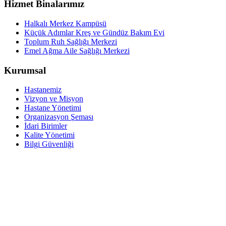
Hizmet Binalarımız
Halkalı Merkez Kampüsü
Küçük Adımlar Kreş ve Gündüz Bakım Evi
Toplum Ruh Sağlığı Merkezi
Emel Ağma Aile Sağlığı Merkezi
Kurumsal
Hastanemiz
Vizyon ve Misyon
Hastane Yönetimi
Organizasyon Şeması
İdari Birimler
Kalite Yönetimi
Bilgi Güvenliği