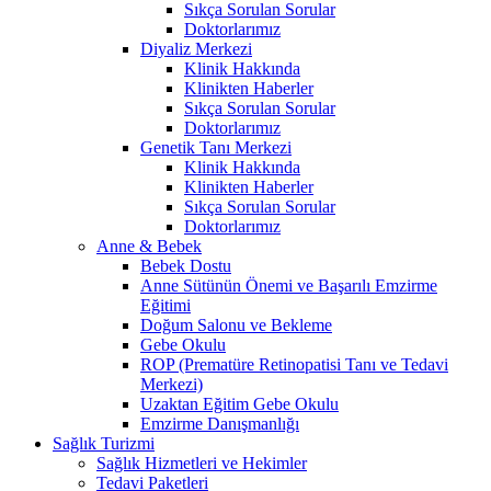
Sıkça Sorulan Sorular
Doktorlarımız
Diyaliz Merkezi
Klinik Hakkında
Klinikten Haberler
Sıkça Sorulan Sorular
Doktorlarımız
Genetik Tanı Merkezi
Klinik Hakkında
Klinikten Haberler
Sıkça Sorulan Sorular
Doktorlarımız
Anne & Bebek
Bebek Dostu
Anne Sütünün Önemi ve Başarılı Emzirme
Eğitimi
Doğum Salonu ve Bekleme
Gebe Okulu
ROP (Prematüre Retinopatisi Tanı ve Tedavi
Merkezi)
Uzaktan Eğitim Gebe Okulu
Emzirme Danışmanlığı
Sağlık Turizmi
Sağlık Hizmetleri ve Hekimler
Tedavi Paketleri