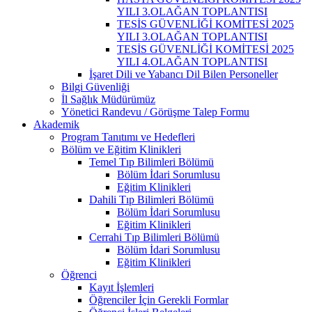
YILI 3.OLAĞAN TOPLANTISI
TESİS GÜVENLİĞİ KOMİTESİ 2025
YILI 3.OLAĞAN TOPLANTISI
TESİS GÜVENLİĞİ KOMİTESİ 2025
YILI 4.OLAĞAN TOPLANTISI
İşaret Dili ve Yabancı Dil Bilen Personeller
Bilgi Güvenliği
İl Sağlık Müdürümüz
Yönetici Randevu / Görüşme Talep Formu
Akademik
Program Tanıtımı ve Hedefleri
Bölüm ve Eğitim Klinikleri
Temel Tıp Bilimleri Bölümü
Bölüm İdari Sorumlusu
Eğitim Klinikleri
Dahili Tıp Bilimleri Bölümü
Bölüm İdari Sorumlusu
Eğitim Klinikleri
Cerrahi Tıp Bilimleri Bölümü
Bölüm İdari Sorumlusu
Eğitim Klinikleri
Öğrenci
Kayıt İşlemleri
Öğrenciler İçin Gerekli Formlar