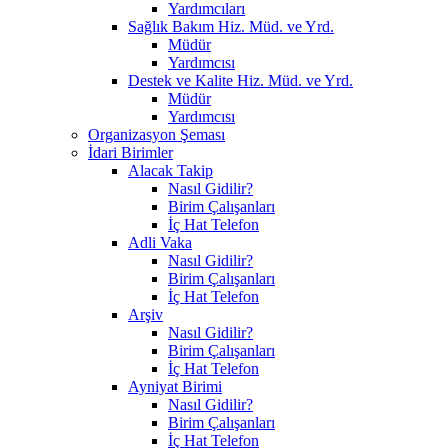
Yardımcıları
Sağlık Bakım Hiz. Müd. ve Yrd.
Müdür
Yardımcısı
Destek ve Kalite Hiz. Müd. ve Yrd.
Müdür
Yardımcısı
Organizasyon Şeması
İdari Birimler
Alacak Takip
Nasıl Gidilir?
Birim Çalışanları
İç Hat Telefon
Adli Vaka
Nasıl Gidilir?
Birim Çalışanları
İç Hat Telefon
Arşiv
Nasıl Gidilir?
Birim Çalışanları
İç Hat Telefon
Ayniyat Birimi
Nasıl Gidilir?
Birim Çalışanları
İç Hat Telefon