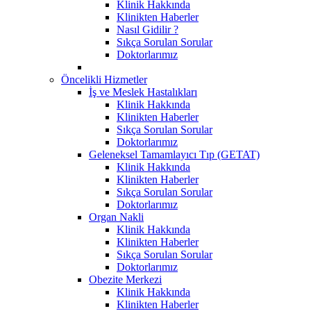
Klinik Hakkında
Klinikten Haberler
Nasıl Gidilir ?
Sıkça Sorulan Sorular
Doktorlarımız
Öncelikli Hizmetler
İş ve Meslek Hastalıkları
Klinik Hakkında
Klinikten Haberler
Sıkça Sorulan Sorular
Doktorlarımız
Geleneksel Tamamlayıcı Tıp (GETAT)
Klinik Hakkında
Klinikten Haberler
Sıkça Sorulan Sorular
Doktorlarımız
Organ Nakli
Klinik Hakkında
Klinikten Haberler
Sıkça Sorulan Sorular
Doktorlarımız
Obezite Merkezi
Klinik Hakkında
Klinikten Haberler