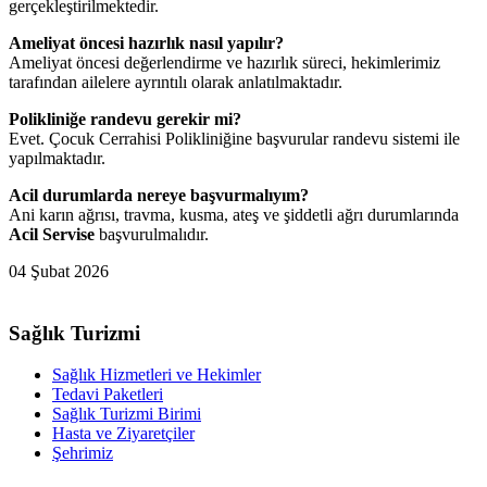
gerçekleştirilmektedir.
Ameliyat öncesi hazırlık nasıl yapılır?
Ameliyat öncesi değerlendirme ve hazırlık süreci, hekimlerimiz
tarafından ailelere ayrıntılı olarak anlatılmaktadır.
Polikliniğe randevu gerekir mi?
Evet. Çocuk Cerrahisi Polikliniğine başvurular randevu sistemi ile
yapılmaktadır.
Acil durumlarda nereye başvurmalıyım?
Ani karın ağrısı, travma, kusma, ateş ve şiddetli ağrı durumlarında
Acil Servise
başvurulmalıdır.
04 Şubat 2026
Sağlık Turizmi
Sağlık Hizmetleri ve Hekimler
Tedavi Paketleri
Sağlık Turizmi Birimi
Hasta ve Ziyaretçiler
Şehrimiz