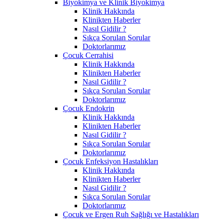
Biyokimya ve Klinik Biyokimya
Klinik Hakkında
Klinikten Haberler
Nasıl Gidilir ?
Sıkça Sorulan Sorular
Doktorlarımız
Çocuk Cerrahisi
Klinik Hakkında
Klinikten Haberler
Nasıl Gidilir ?
Sıkça Sorulan Sorular
Doktorlarımız
Çocuk Endokrin
Klinik Hakkında
Klinikten Haberler
Nasıl Gidilir ?
Sıkça Sorulan Sorular
Doktorlarımız
Çocuk Enfeksiyon Hastalıkları
Klinik Hakkında
Klinikten Haberler
Nasıl Gidilir ?
Sıkça Sorulan Sorular
Doktorlarımız
Çocuk ve Ergen Ruh Sağlığı ve Hastalıkları