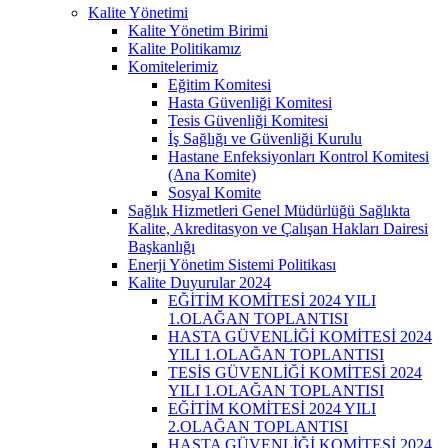
Kalite Yönetimi
Kalite Yönetim Birimi
Kalite Politikamız
Komitelerimiz
Eğitim Komitesi
Hasta Güvenliği Komitesi
Tesis Güvenliği Komitesi
İş Sağlığı ve Güvenliği Kurulu
Hastane Enfeksiyonları Kontrol Komitesi
(Ana Komite)
Sosyal Komite
Sağlık Hizmetleri Genel Müdürlüğü Sağlıkta
Kalite, Akreditasyon ve Çalışan Hakları Dairesi
Başkanlığı
Enerji Yönetim Sistemi Politikası
Kalite Duyurular 2024
EĞİTİM KOMİTESİ 2024 YILI
1.OLAĞAN TOPLANTISI
HASTA GÜVENLİĞİ KOMİTESİ 2024
YILI 1.OLAĞAN TOPLANTISI
TESİS GÜVENLİĞİ KOMİTESİ 2024
YILI 1.OLAĞAN TOPLANTISI
EĞİTİM KOMİTESİ 2024 YILI
2.OLAĞAN TOPLANTISI
HASTA GÜVENLİĞİ KOMİTESİ 2024