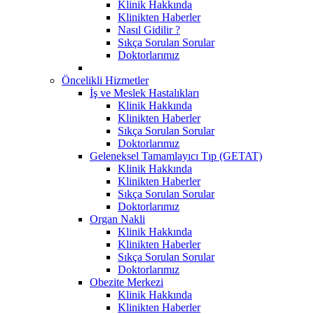
Klinik Hakkında
Klinikten Haberler
Nasıl Gidilir ?
Sıkça Sorulan Sorular
Doktorlarımız
Öncelikli Hizmetler
İş ve Meslek Hastalıkları
Klinik Hakkında
Klinikten Haberler
Sıkça Sorulan Sorular
Doktorlarımız
Geleneksel Tamamlayıcı Tıp (GETAT)
Klinik Hakkında
Klinikten Haberler
Sıkça Sorulan Sorular
Doktorlarımız
Organ Nakli
Klinik Hakkında
Klinikten Haberler
Sıkça Sorulan Sorular
Doktorlarımız
Obezite Merkezi
Klinik Hakkında
Klinikten Haberler