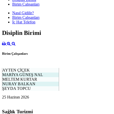
Birim Çalışanları
Nasıl Gidilir?
Birim Çalışanları
İç Hat Telefon
Disiplin Birimi
Birim Çalışanları
AYTEN ÇİÇEK
MARİYA GÜNEŞ NAL
MELTEM KURTAR
NURAY BALKAN
ŞEYDA TOPCU
25 Haziran 2026
Sağlık Turizmi