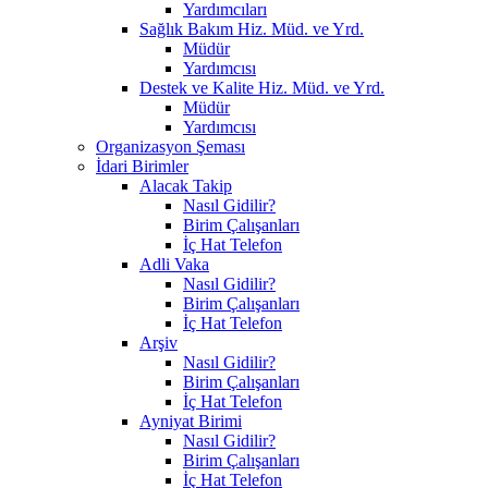
Yardımcıları
Sağlık Bakım Hiz. Müd. ve Yrd.
Müdür
Yardımcısı
Destek ve Kalite Hiz. Müd. ve Yrd.
Müdür
Yardımcısı
Organizasyon Şeması
İdari Birimler
Alacak Takip
Nasıl Gidilir?
Birim Çalışanları
İç Hat Telefon
Adli Vaka
Nasıl Gidilir?
Birim Çalışanları
İç Hat Telefon
Arşiv
Nasıl Gidilir?
Birim Çalışanları
İç Hat Telefon
Ayniyat Birimi
Nasıl Gidilir?
Birim Çalışanları
İç Hat Telefon