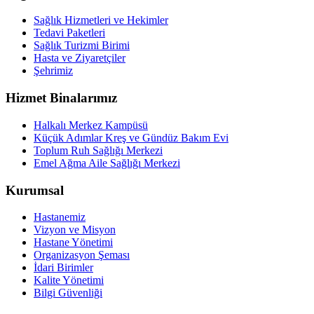
Sağlık Hizmetleri ve Hekimler
Tedavi Paketleri
Sağlık Turizmi Birimi
Hasta ve Ziyaretçiler
Şehrimiz
Hizmet Binalarımız
Halkalı Merkez Kampüsü
Küçük Adımlar Kreş ve Gündüz Bakım Evi
Toplum Ruh Sağlığı Merkezi
Emel Ağma Aile Sağlığı Merkezi
Kurumsal
Hastanemiz
Vizyon ve Misyon
Hastane Yönetimi
Organizasyon Şeması
İdari Birimler
Kalite Yönetimi
Bilgi Güvenliği