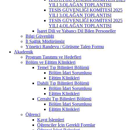
YILI 3.OLAĞAN TOPLANTISI
TESİS GÜVENLİĞİ KOMİTESİ 2025
YILI 3.OLAĞAN TOPLANTISI
TESİS GÜVENLİĞİ KOMİTESİ 2025
YILI 4.OLAĞAN TOPLANTISI
İşaret Dili ve Yabancı Dil Bilen Personeller
Bilgi Güvenliği
İl Sağlık Müdürümüz
Yönetici Randevu / Görüşme Talep Formu
Akademik
Program Tanıtımı ve Hedefleri
Bölüm ve Eğitim Klinikleri
Temel Tıp Bilimleri Bölümü
Bölüm İdari Sorumlusu
Eğitim Klinikleri
Dahili Tıp Bilimleri Bölümü
Bölüm İdari Sorumlusu
Eğitim Klinikleri
Cerrahi Tıp Bilimleri Bölümü
Bölüm İdari Sorumlusu
Eğitim Klinikleri
Öğrenci
Kayıt İşlemleri
Öğrenciler İçin Gerekli Formlar