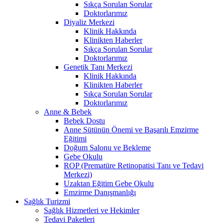
Sıkça Sorulan Sorular
Doktorlarımız
Diyaliz Merkezi
Klinik Hakkında
Klinikten Haberler
Sıkça Sorulan Sorular
Doktorlarımız
Genetik Tanı Merkezi
Klinik Hakkında
Klinikten Haberler
Sıkça Sorulan Sorular
Doktorlarımız
Anne & Bebek
Bebek Dostu
Anne Sütünün Önemi ve Başarılı Emzirme
Eğitimi
Doğum Salonu ve Bekleme
Gebe Okulu
ROP (Prematüre Retinopatisi Tanı ve Tedavi
Merkezi)
Uzaktan Eğitim Gebe Okulu
Emzirme Danışmanlığı
Sağlık Turizmi
Sağlık Hizmetleri ve Hekimler
Tedavi Paketleri