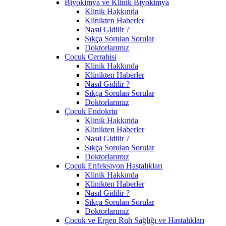
Biyokimya ve Klinik Biyokimya
Klinik Hakkında
Klinikten Haberler
Nasıl Gidilir ?
Sıkça Sorulan Sorular
Doktorlarımız
Çocuk Cerrahisi
Klinik Hakkında
Klinikten Haberler
Nasıl Gidilir ?
Sıkça Sorulan Sorular
Doktorlarımız
Çocuk Endokrin
Klinik Hakkında
Klinikten Haberler
Nasıl Gidilir ?
Sıkça Sorulan Sorular
Doktorlarımız
Çocuk Enfeksiyon Hastalıkları
Klinik Hakkında
Klinikten Haberler
Nasıl Gidilir ?
Sıkça Sorulan Sorular
Doktorlarımız
Çocuk ve Ergen Ruh Sağlığı ve Hastalıkları