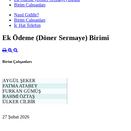
Birim Çalışanları
Nasıl Gidilir?
Birim Çalışanları
İç Hat Telefon
Ek Ödeme (Döner Sermaye) Birimi
Birim Çalışanları
AYGÜL ŞEKER
FATMA ATABEY
FURKAN GÜMÜŞ
RAHMİ ÖZTAŞ
ÜLKER CİLBİR
27 Şubat 2026