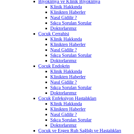
Biyokimya ve Klinik Biyokimya
Klinik Hakkında
Klinikten Haberler
Nasıl Gidilir ?
Sıkça Sorulan Sorular
Doktorlarımız
Çocuk Cerrahisi
Klinik Hakkında
Klinikten Haberler
Nasıl Gidilir ?
Sıkça Sorulan Sorular
Doktorlarımız
Çocuk Endokrin
Klinik Hakkında
Klinikten Haberler
Nasıl Gidilir ?
Sıkça Sorulan Sorular
Doktorlarımız
Çocuk Enfeksiyon Hastalıkları
Klinik Hakkında
Klinikten Haberler
Nasıl Gidilir ?
Sıkça Sorulan Sorular
Doktorlarımız
Çocuk ve Ergen Ruh Sağlığı ve Hastalıkları