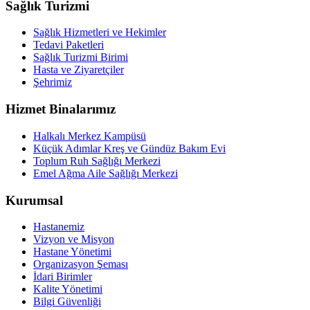
Sağlık Turizmi
Sağlık Hizmetleri ve Hekimler
Tedavi Paketleri
Sağlık Turizmi Birimi
Hasta ve Ziyaretçiler
Şehrimiz
Hizmet Binalarımız
Halkalı Merkez Kampüsü
Küçük Adımlar Kreş ve Gündüz Bakım Evi
Toplum Ruh Sağlığı Merkezi
Emel Ağma Aile Sağlığı Merkezi
Kurumsal
Hastanemiz
Vizyon ve Misyon
Hastane Yönetimi
Organizasyon Şeması
İdari Birimler
Kalite Yönetimi
Bilgi Güvenliği