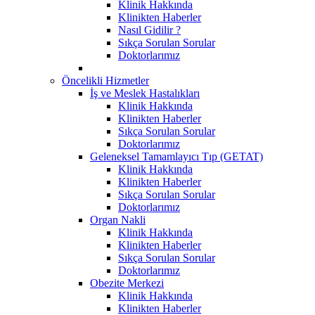
Klinik Hakkında
Klinikten Haberler
Nasıl Gidilir ?
Sıkça Sorulan Sorular
Doktorlarımız
Öncelikli Hizmetler
İş ve Meslek Hastalıkları
Klinik Hakkında
Klinikten Haberler
Sıkça Sorulan Sorular
Doktorlarımız
Geleneksel Tamamlayıcı Tıp (GETAT)
Klinik Hakkında
Klinikten Haberler
Sıkça Sorulan Sorular
Doktorlarımız
Organ Nakli
Klinik Hakkında
Klinikten Haberler
Sıkça Sorulan Sorular
Doktorlarımız
Obezite Merkezi
Klinik Hakkında
Klinikten Haberler