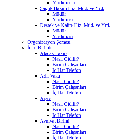
Yardımcıları
Sağlık Bakım Hiz. Müd. ve Yrd.
Müdür
Yardımcısı
Destek ve Kalite Hiz. Müd. ve Yrd.
Müdür
Yardımcısı
Organizasyon Şeması
İdari Birimler
Alacak Takip
Nasıl Gidilir?
Birim Çalışanları
İç Hat Telefon
Adli Vaka
Nasıl Gidilir?
Birim Çalışanları
İç Hat Telefon
Arşiv
Nasıl Gidilir?
Birim Çalışanları
İç Hat Telefon
Ayniyat Birimi
Nasıl Gidilir?
Birim Çalışanları
İç Hat Telefon