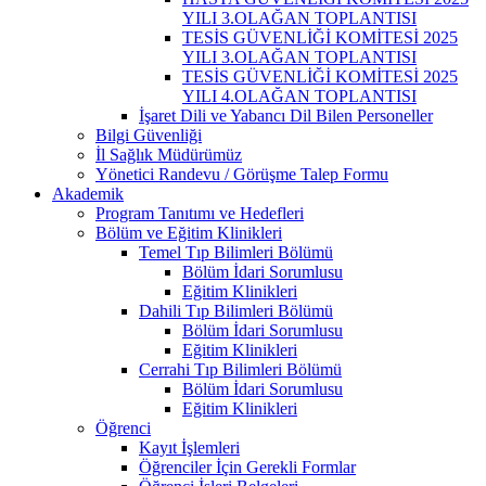
YILI 3.OLAĞAN TOPLANTISI
TESİS GÜVENLİĞİ KOMİTESİ 2025
YILI 3.OLAĞAN TOPLANTISI
TESİS GÜVENLİĞİ KOMİTESİ 2025
YILI 4.OLAĞAN TOPLANTISI
İşaret Dili ve Yabancı Dil Bilen Personeller
Bilgi Güvenliği
İl Sağlık Müdürümüz
Yönetici Randevu / Görüşme Talep Formu
Akademik
Program Tanıtımı ve Hedefleri
Bölüm ve Eğitim Klinikleri
Temel Tıp Bilimleri Bölümü
Bölüm İdari Sorumlusu
Eğitim Klinikleri
Dahili Tıp Bilimleri Bölümü
Bölüm İdari Sorumlusu
Eğitim Klinikleri
Cerrahi Tıp Bilimleri Bölümü
Bölüm İdari Sorumlusu
Eğitim Klinikleri
Öğrenci
Kayıt İşlemleri
Öğrenciler İçin Gerekli Formlar