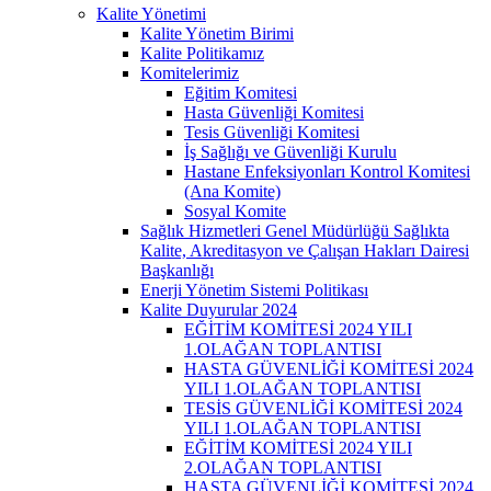
Kalite Yönetimi
Kalite Yönetim Birimi
Kalite Politikamız
Komitelerimiz
Eğitim Komitesi
Hasta Güvenliği Komitesi
Tesis Güvenliği Komitesi
İş Sağlığı ve Güvenliği Kurulu
Hastane Enfeksiyonları Kontrol Komitesi
(Ana Komite)
Sosyal Komite
Sağlık Hizmetleri Genel Müdürlüğü Sağlıkta
Kalite, Akreditasyon ve Çalışan Hakları Dairesi
Başkanlığı
Enerji Yönetim Sistemi Politikası
Kalite Duyurular 2024
EĞİTİM KOMİTESİ 2024 YILI
1.OLAĞAN TOPLANTISI
HASTA GÜVENLİĞİ KOMİTESİ 2024
YILI 1.OLAĞAN TOPLANTISI
TESİS GÜVENLİĞİ KOMİTESİ 2024
YILI 1.OLAĞAN TOPLANTISI
EĞİTİM KOMİTESİ 2024 YILI
2.OLAĞAN TOPLANTISI
HASTA GÜVENLİĞİ KOMİTESİ 2024