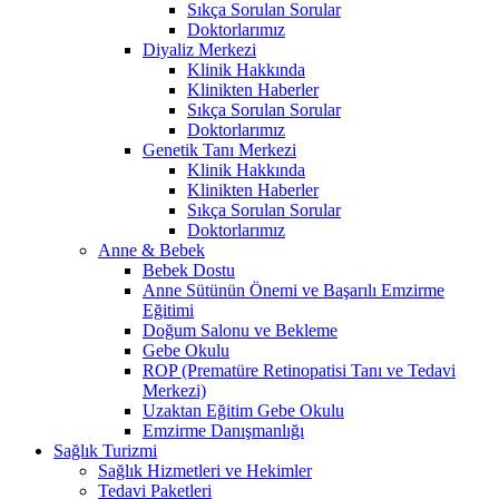
Sıkça Sorulan Sorular
Doktorlarımız
Diyaliz Merkezi
Klinik Hakkında
Klinikten Haberler
Sıkça Sorulan Sorular
Doktorlarımız
Genetik Tanı Merkezi
Klinik Hakkında
Klinikten Haberler
Sıkça Sorulan Sorular
Doktorlarımız
Anne & Bebek
Bebek Dostu
Anne Sütünün Önemi ve Başarılı Emzirme
Eğitimi
Doğum Salonu ve Bekleme
Gebe Okulu
ROP (Prematüre Retinopatisi Tanı ve Tedavi
Merkezi)
Uzaktan Eğitim Gebe Okulu
Emzirme Danışmanlığı
Sağlık Turizmi
Sağlık Hizmetleri ve Hekimler
Tedavi Paketleri