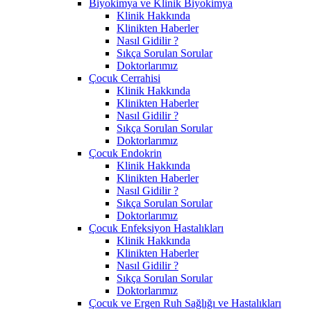
Biyokimya ve Klinik Biyokimya
Klinik Hakkında
Klinikten Haberler
Nasıl Gidilir ?
Sıkça Sorulan Sorular
Doktorlarımız
Çocuk Cerrahisi
Klinik Hakkında
Klinikten Haberler
Nasıl Gidilir ?
Sıkça Sorulan Sorular
Doktorlarımız
Çocuk Endokrin
Klinik Hakkında
Klinikten Haberler
Nasıl Gidilir ?
Sıkça Sorulan Sorular
Doktorlarımız
Çocuk Enfeksiyon Hastalıkları
Klinik Hakkında
Klinikten Haberler
Nasıl Gidilir ?
Sıkça Sorulan Sorular
Doktorlarımız
Çocuk ve Ergen Ruh Sağlığı ve Hastalıkları