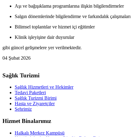
Aşı ve bağışıklama programlarına ilişkin bilgilendirmeler
Salgın dönemlerinde bilgilendirme ve farkındalık çalışmaları
Bilimsel toplantılar ve hizmet içi eğitimler
Klinik işleyişine dair duyurular
gibi güncel gelişmelere yer verilmektedir.
04 Şubat 2026
Sağlık Turizmi
Sağlık Hizmetleri ve Hekimler
Tedavi Paketleri
Sağlık Turizmi Birimi
Hasta ve Ziyaretçiler
Şehrimiz
Hizmet Binalarımız
Halkalı Merkez Kampüsü