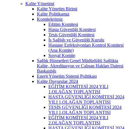
Kalite Yönetimi
Kalite Yönetim Birimi
Kalite Politikamız
Komitelerimiz
Eğitim Komitesi
Hasta Güvenliği Komitesi
Tesis Güvenliği Komitesi
İş Sağlığı ve Güvenliği Kurulu
Hastane Enfeksiyonları Kontrol Komitesi
(Ana Komite)
Sosyal Komite
Sağlık Hizmetleri Genel Müdürlüğü Sağlıkta
Kalite, Akreditasyon ve Çalışan Hakları Dairesi
Başkanlığı
Enerji Yönetim Sistemi Politikası
Kalite Duyurular 2024
EĞİTİM KOMİTESİ 2024 YILI
1.OLAĞAN TOPLANTISI
HASTA GÜVENLİĞİ KOMİTESİ 2024
YILI 1.OLAĞAN TOPLANTISI
TESİS GÜVENLİĞİ KOMİTESİ 2024
YILI 1.OLAĞAN TOPLANTISI
EĞİTİM KOMİTESİ 2024 YILI
2.OLAĞAN TOPLANTISI
HASTA GÜVENLİĞİ KOMİTESİ 2024