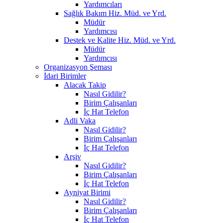
Yardımcıları
Sağlık Bakım Hiz. Müd. ve Yrd.
Müdür
Yardımcısı
Destek ve Kalite Hiz. Müd. ve Yrd.
Müdür
Yardımcısı
Organizasyon Şeması
İdari Birimler
Alacak Takip
Nasıl Gidilir?
Birim Çalışanları
İç Hat Telefon
Adli Vaka
Nasıl Gidilir?
Birim Çalışanları
İç Hat Telefon
Arşiv
Nasıl Gidilir?
Birim Çalışanları
İç Hat Telefon
Ayniyat Birimi
Nasıl Gidilir?
Birim Çalışanları
İç Hat Telefon