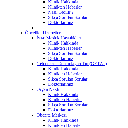
Klinik Hakkında
Klinikten Haberler
Nasıl Gidilir ?
Sıkça Sorulan Sorular
Doktorlarımız
Öncelikli Hizmetler
İş ve Meslek Hastalıkları
Klinik Hakkında
Klinikten Haberler
Sıkça Sorulan Sorular
Doktorlarımız
Geleneksel Tamamlayıcı Tıp (GETAT)
Klinik Hakkında
Klinikten Haberler
Sıkça Sorulan Sorular
Doktorlarımız
Organ Nakli
Klinik Hakkında
Klinikten Haberler
Sıkça Sorulan Sorular
Doktorlarımız
Obezite Merkezi
Klinik Hakkında
Klinikten Haberler