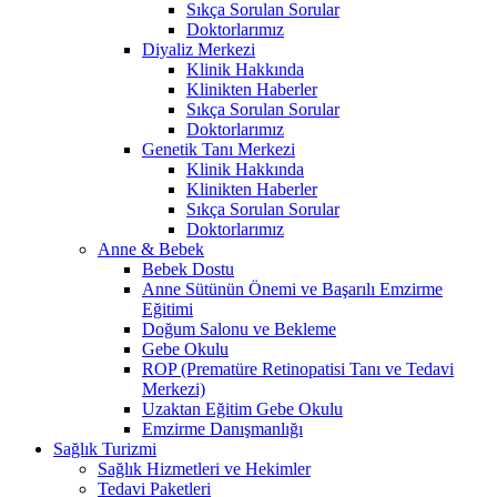
Sıkça Sorulan Sorular
Doktorlarımız
Diyaliz Merkezi
Klinik Hakkında
Klinikten Haberler
Sıkça Sorulan Sorular
Doktorlarımız
Genetik Tanı Merkezi
Klinik Hakkında
Klinikten Haberler
Sıkça Sorulan Sorular
Doktorlarımız
Anne & Bebek
Bebek Dostu
Anne Sütünün Önemi ve Başarılı Emzirme
Eğitimi
Doğum Salonu ve Bekleme
Gebe Okulu
ROP (Prematüre Retinopatisi Tanı ve Tedavi
Merkezi)
Uzaktan Eğitim Gebe Okulu
Emzirme Danışmanlığı
Sağlık Turizmi
Sağlık Hizmetleri ve Hekimler
Tedavi Paketleri