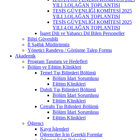
YILI 3.OLAĞAN TOPLANTISI
TESİS GÜVENLİĞİ KOMİTESİ 2025
YILI 3.OLAĞAN TOPLANTISI
TESİS GÜVENLİĞİ KOMİTESİ 2025
YILI 4.OLAĞAN TOPLANTISI
İşaret Dili ve Yabancı Dil Bilen Personeller
Bilgi Güvenliği
İl Sağlık Müdürümüz
Yönetici Randevu / Görüşme Talep Formu
Akademik
Program Tanıtımı ve Hedefleri
Bölüm ve Eğitim Klinikleri
Temel Tıp Bilimleri Bölümü
Bölüm İdari Sorumlusu
Eğitim Klinikleri
Dahili Tıp Bilimleri Bölümü
Bölüm İdari Sorumlusu
Eğitim Klinikleri
Cerrahi Tıp Bilimleri Bölümü
Bölüm İdari Sorumlusu
Eğitim Klinikleri
Öğrenci
Kayıt İşlemleri
Öğrenciler İçin Gerekli Formlar