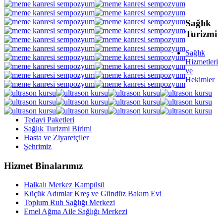
Sağlık
Turizmi
Sağlık
Hizmetleri
ve
Hekimler
Tedavi Paketleri
Sağlık Turizmi Birimi
Hasta ve Ziyaretçiler
Şehrimiz
Hizmet Binalarımız
Halkalı Merkez Kampüsü
Küçük Adımlar Kreş ve Gündüz Bakım Evi
Toplum Ruh Sağlığı Merkezi
Emel Ağma Aile Sağlığı Merkezi