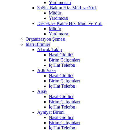
Yardımcıları
Sağlık Bakım Hiz. Müd. ve Yrd.
Müdür
Yardımcısı
Destek ve Kalite Hiz. Müd. ve Yrd.
Müdür
Yardımcısı
Organizasyon Şeması
İdari Birimler
Alacak Takip
Nasıl Gidilir?
Birim Çalışanları
İç Hat Telefon
Adli Vaka
Nasıl Gidilir?
Birim Çalışanları
İç Hat Telefon
Arşiv
Nasıl Gidilir?
Birim Çalışanları
İç Hat Telefon
Ayniyat Birimi
Nasıl Gidilir?
Birim Çalışanları
İç Hat Telefon