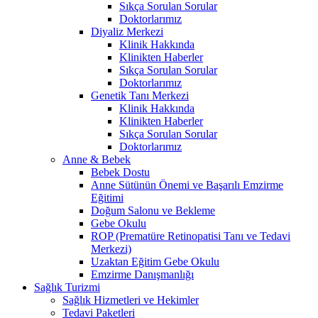
Sıkça Sorulan Sorular
Doktorlarımız
Diyaliz Merkezi
Klinik Hakkında
Klinikten Haberler
Sıkça Sorulan Sorular
Doktorlarımız
Genetik Tanı Merkezi
Klinik Hakkında
Klinikten Haberler
Sıkça Sorulan Sorular
Doktorlarımız
Anne & Bebek
Bebek Dostu
Anne Sütünün Önemi ve Başarılı Emzirme
Eğitimi
Doğum Salonu ve Bekleme
Gebe Okulu
ROP (Prematüre Retinopatisi Tanı ve Tedavi
Merkezi)
Uzaktan Eğitim Gebe Okulu
Emzirme Danışmanlığı
Sağlık Turizmi
Sağlık Hizmetleri ve Hekimler
Tedavi Paketleri