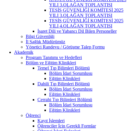
YILI 3.OLAĞAN TOPLANTISI
TESİS GÜVENLİĞİ KOMİTESİ 2025
YILI 3.OLAĞAN TOPLANTISI
TESİS GÜVENLİĞİ KOMİTESİ 2025
YILI 4.OLAĞAN TOPLANTISI
İşaret Dili ve Yabancı Dil Bilen Personeller
Bilgi Güvenliği
İl Sağlık Müdürümüz
Yönetici Randevu / Görüşme Talep Formu
Akademik
Program Tanıtımı ve Hedefleri
Bölüm ve Eğitim Klinikleri
Temel Tıp Bilimleri Bölümü
Bölüm İdari Sorumlusu
Eğitim Klinikleri
Dahili Tıp Bilimleri Bölümü
Bölüm İdari Sorumlusu
Eğitim Klinikleri
Cerrahi Tıp Bilimleri Bölümü
Bölüm İdari Sorumlusu
Eğitim Klinikleri
Öğrenci
Kayıt İşlemleri
Öğrenciler İçin Gerekli Formlar