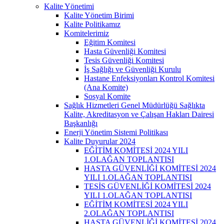
Kalite Yönetimi
Kalite Yönetim Birimi
Kalite Politikamız
Komitelerimiz
Eğitim Komitesi
Hasta Güvenliği Komitesi
Tesis Güvenliği Komitesi
İş Sağlığı ve Güvenliği Kurulu
Hastane Enfeksiyonları Kontrol Komitesi
(Ana Komite)
Sosyal Komite
Sağlık Hizmetleri Genel Müdürlüğü Sağlıkta
Kalite, Akreditasyon ve Çalışan Hakları Dairesi
Başkanlığı
Enerji Yönetim Sistemi Politikası
Kalite Duyurular 2024
EĞİTİM KOMİTESİ 2024 YILI
1.OLAĞAN TOPLANTISI
HASTA GÜVENLİĞİ KOMİTESİ 2024
YILI 1.OLAĞAN TOPLANTISI
TESİS GÜVENLİĞİ KOMİTESİ 2024
YILI 1.OLAĞAN TOPLANTISI
EĞİTİM KOMİTESİ 2024 YILI
2.OLAĞAN TOPLANTISI
HASTA GÜVENLİĞİ KOMİTESİ 2024