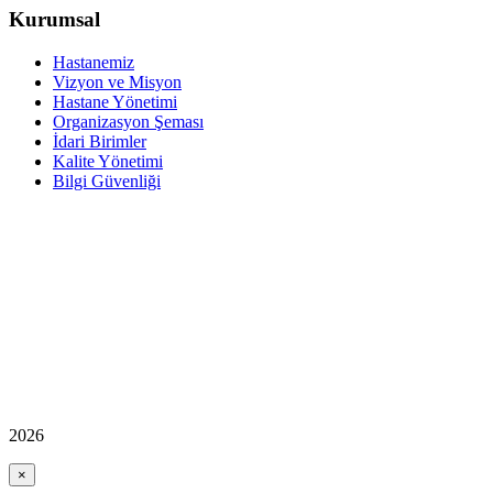
Kurumsal
Hastanemiz
Vizyon ve Misyon
Hastane Yönetimi
Organizasyon Şeması
İdari Birimler
Kalite Yönetimi
Bilgi Güvenliği
2026
×