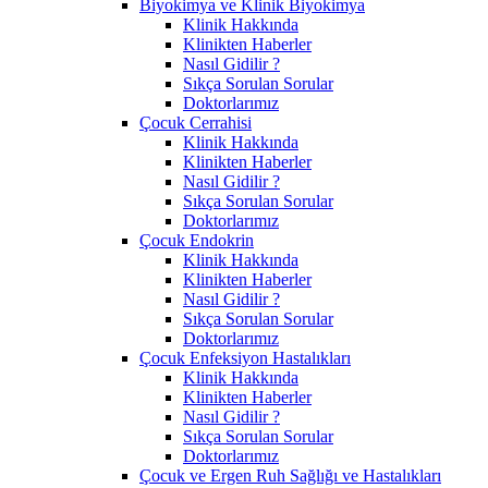
Biyokimya ve Klinik Biyokimya
Klinik Hakkında
Klinikten Haberler
Nasıl Gidilir ?
Sıkça Sorulan Sorular
Doktorlarımız
Çocuk Cerrahisi
Klinik Hakkında
Klinikten Haberler
Nasıl Gidilir ?
Sıkça Sorulan Sorular
Doktorlarımız
Çocuk Endokrin
Klinik Hakkında
Klinikten Haberler
Nasıl Gidilir ?
Sıkça Sorulan Sorular
Doktorlarımız
Çocuk Enfeksiyon Hastalıkları
Klinik Hakkında
Klinikten Haberler
Nasıl Gidilir ?
Sıkça Sorulan Sorular
Doktorlarımız
Çocuk ve Ergen Ruh Sağlığı ve Hastalıkları