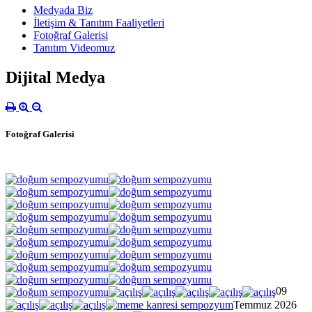
Medyada Biz
İletişim & Tanıtım Faaliyetleri
Fotoğraf Galerisi
Tanıtım Videomuz
Dijital Medya
Fotoğraf Galerisi
09
Temmuz 2026