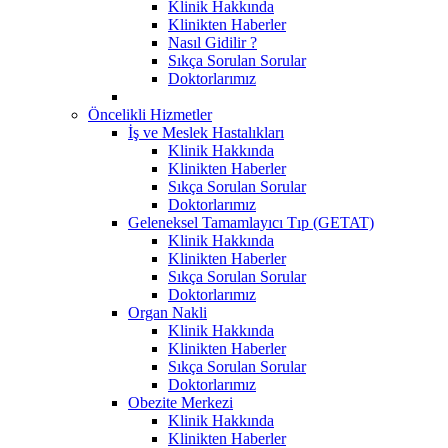
Klinik Hakkında
Klinikten Haberler
Nasıl Gidilir ?
Sıkça Sorulan Sorular
Doktorlarımız
Öncelikli Hizmetler
İş ve Meslek Hastalıkları
Klinik Hakkında
Klinikten Haberler
Sıkça Sorulan Sorular
Doktorlarımız
Geleneksel Tamamlayıcı Tıp (GETAT)
Klinik Hakkında
Klinikten Haberler
Sıkça Sorulan Sorular
Doktorlarımız
Organ Nakli
Klinik Hakkında
Klinikten Haberler
Sıkça Sorulan Sorular
Doktorlarımız
Obezite Merkezi
Klinik Hakkında
Klinikten Haberler