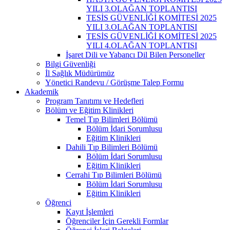
YILI 3.OLAĞAN TOPLANTISI
TESİS GÜVENLİĞİ KOMİTESİ 2025
YILI 3.OLAĞAN TOPLANTISI
TESİS GÜVENLİĞİ KOMİTESİ 2025
YILI 4.OLAĞAN TOPLANTISI
İşaret Dili ve Yabancı Dil Bilen Personeller
Bilgi Güvenliği
İl Sağlık Müdürümüz
Yönetici Randevu / Görüşme Talep Formu
Akademik
Program Tanıtımı ve Hedefleri
Bölüm ve Eğitim Klinikleri
Temel Tıp Bilimleri Bölümü
Bölüm İdari Sorumlusu
Eğitim Klinikleri
Dahili Tıp Bilimleri Bölümü
Bölüm İdari Sorumlusu
Eğitim Klinikleri
Cerrahi Tıp Bilimleri Bölümü
Bölüm İdari Sorumlusu
Eğitim Klinikleri
Öğrenci
Kayıt İşlemleri
Öğrenciler İçin Gerekli Formlar