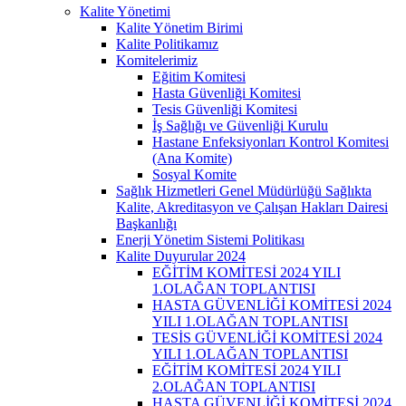
Kalite Yönetimi
Kalite Yönetim Birimi
Kalite Politikamız
Komitelerimiz
Eğitim Komitesi
Hasta Güvenliği Komitesi
Tesis Güvenliği Komitesi
İş Sağlığı ve Güvenliği Kurulu
Hastane Enfeksiyonları Kontrol Komitesi
(Ana Komite)
Sosyal Komite
Sağlık Hizmetleri Genel Müdürlüğü Sağlıkta
Kalite, Akreditasyon ve Çalışan Hakları Dairesi
Başkanlığı
Enerji Yönetim Sistemi Politikası
Kalite Duyurular 2024
EĞİTİM KOMİTESİ 2024 YILI
1.OLAĞAN TOPLANTISI
HASTA GÜVENLİĞİ KOMİTESİ 2024
YILI 1.OLAĞAN TOPLANTISI
TESİS GÜVENLİĞİ KOMİTESİ 2024
YILI 1.OLAĞAN TOPLANTISI
EĞİTİM KOMİTESİ 2024 YILI
2.OLAĞAN TOPLANTISI
HASTA GÜVENLİĞİ KOMİTESİ 2024