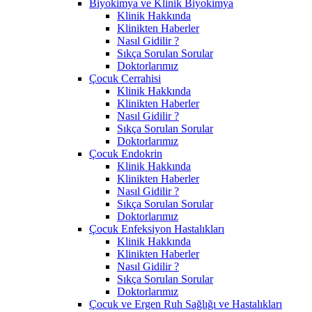
Biyokimya ve Klinik Biyokimya
Klinik Hakkında
Klinikten Haberler
Nasıl Gidilir ?
Sıkça Sorulan Sorular
Doktorlarımız
Çocuk Cerrahisi
Klinik Hakkında
Klinikten Haberler
Nasıl Gidilir ?
Sıkça Sorulan Sorular
Doktorlarımız
Çocuk Endokrin
Klinik Hakkında
Klinikten Haberler
Nasıl Gidilir ?
Sıkça Sorulan Sorular
Doktorlarımız
Çocuk Enfeksiyon Hastalıkları
Klinik Hakkında
Klinikten Haberler
Nasıl Gidilir ?
Sıkça Sorulan Sorular
Doktorlarımız
Çocuk ve Ergen Ruh Sağlığı ve Hastalıkları