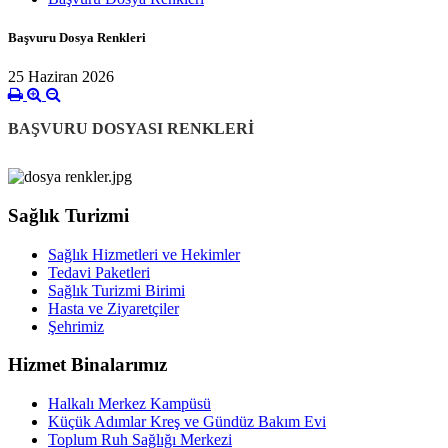
Başvuru Dosya Renkleri
25 Haziran 2026
BAŞVURU DOSYASI RENKLERİ
Sağlık Turizmi
Sağlık Hizmetleri ve Hekimler
Tedavi Paketleri
Sağlık Turizmi Birimi
Hasta ve Ziyaretçiler
Şehrimiz
Hizmet Binalarımız
Halkalı Merkez Kampüsü
Küçük Adımlar Kreş ve Gündüz Bakım Evi
Toplum Ruh Sağlığı Merkezi