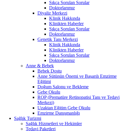
Sıkça Sorulan Sorular
Doktorlarımız
Diyaliz Merkezi
Klinik Hakkında
Klinikten Haberler
Sıkça Sorulan Sorular
Doktorlarımız
Genetik Tanı Merkezi
Klinik Hakkında
Klinikten Haberler
Sıkça Sorulan Sorular
Doktorlarımız
Anne & Bebek
Bebek Dostu
Anne Sütünün Önemi ve Başarılı Emzirme
Eğitimi
Doğum Salonu ve Bekleme
Gebe Okulu
ROP (Prematüre Retinopatisi Tanı ve Tedavi
Merkezi)
Uzaktan Eğitim Gebe Okulu
Emzirme Danışmanlığı
Sağlık Turizmi
Sağlık Hizmetleri ve Hekimler
Tedavi Paketleri