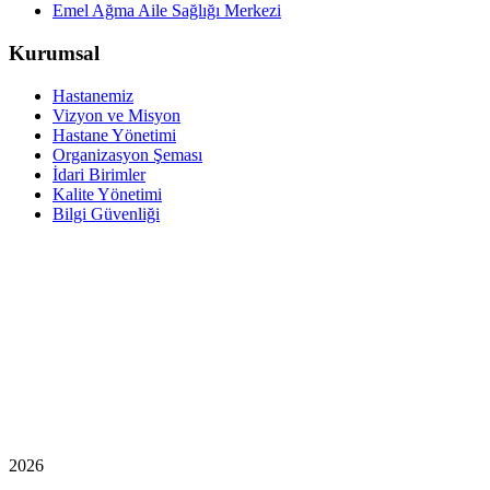
Emel Ağma Aile Sağlığı Merkezi
Kurumsal
Hastanemiz
Vizyon ve Misyon
Hastane Yönetimi
Organizasyon Şeması
İdari Birimler
Kalite Yönetimi
Bilgi Güvenliği
2026