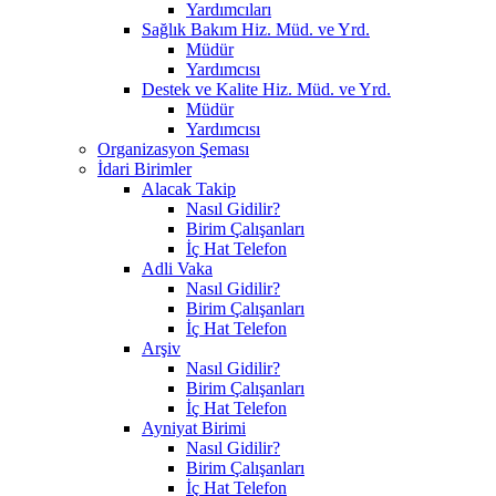
Yardımcıları
Sağlık Bakım Hiz. Müd. ve Yrd.
Müdür
Yardımcısı
Destek ve Kalite Hiz. Müd. ve Yrd.
Müdür
Yardımcısı
Organizasyon Şeması
İdari Birimler
Alacak Takip
Nasıl Gidilir?
Birim Çalışanları
İç Hat Telefon
Adli Vaka
Nasıl Gidilir?
Birim Çalışanları
İç Hat Telefon
Arşiv
Nasıl Gidilir?
Birim Çalışanları
İç Hat Telefon
Ayniyat Birimi
Nasıl Gidilir?
Birim Çalışanları
İç Hat Telefon