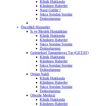
Klinik Hakkında
Klinikten Haberler
Nasıl Gidilir ?
Sıkça Sorulan Sorular
Doktorlarımız
Öncelikli Hizmetler
İş ve Meslek Hastalıkları
Klinik Hakkında
Klinikten Haberler
Sıkça Sorulan Sorular
Doktorlarımız
Geleneksel Tamamlayıcı Tıp (GETAT)
Klinik Hakkında
Klinikten Haberler
Sıkça Sorulan Sorular
Doktorlarımız
Organ Nakli
Klinik Hakkında
Klinikten Haberler
Sıkça Sorulan Sorular
Doktorlarımız
Obezite Merkezi
Klinik Hakkında
Klinikten Haberler