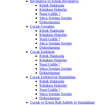
Biyokimya ve Klinik Biyokimya
Klinik Hakkında
Klinikten Haberler
Nasıl Gidilir ?
Sıkça Sorulan Sorular
Doktorlarımız
Çocuk Cerrahisi
Klinik Hakkında
Klinikten Haberler
Nasıl Gidilir ?
Sıkça Sorulan Sorular
Doktorlarımız
Çocuk Endokrin
Klinik Hakkında
Klinikten Haberler
Nasıl Gidilir ?
Sıkça Sorulan Sorular
Doktorlarımız
Çocuk Enfeksiyon Hastalıkları
Klinik Hakkında
Klinikten Haberler
Nasıl Gidilir ?
Sıkça Sorulan Sorular
Doktorlarımız
Çocuk ve Ergen Ruh Sağlığı ve Hastalıkları