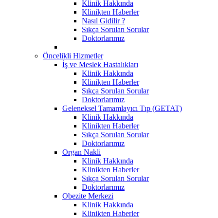
Klinik Hakkında
Klinikten Haberler
Nasıl Gidilir ?
Sıkça Sorulan Sorular
Doktorlarımız
Öncelikli Hizmetler
İş ve Meslek Hastalıkları
Klinik Hakkında
Klinikten Haberler
Sıkça Sorulan Sorular
Doktorlarımız
Geleneksel Tamamlayıcı Tıp (GETAT)
Klinik Hakkında
Klinikten Haberler
Sıkça Sorulan Sorular
Doktorlarımız
Organ Nakli
Klinik Hakkında
Klinikten Haberler
Sıkça Sorulan Sorular
Doktorlarımız
Obezite Merkezi
Klinik Hakkında
Klinikten Haberler