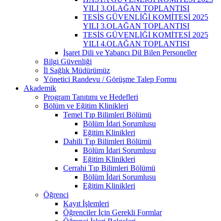
YILI 3.OLAĞAN TOPLANTISI
TESİS GÜVENLİĞİ KOMİTESİ 2025
YILI 3.OLAĞAN TOPLANTISI
TESİS GÜVENLİĞİ KOMİTESİ 2025
YILI 4.OLAĞAN TOPLANTISI
İşaret Dili ve Yabancı Dil Bilen Personeller
Bilgi Güvenliği
İl Sağlık Müdürümüz
Yönetici Randevu / Görüşme Talep Formu
Akademik
Program Tanıtımı ve Hedefleri
Bölüm ve Eğitim Klinikleri
Temel Tıp Bilimleri Bölümü
Bölüm İdari Sorumlusu
Eğitim Klinikleri
Dahili Tıp Bilimleri Bölümü
Bölüm İdari Sorumlusu
Eğitim Klinikleri
Cerrahi Tıp Bilimleri Bölümü
Bölüm İdari Sorumlusu
Eğitim Klinikleri
Öğrenci
Kayıt İşlemleri
Öğrenciler İçin Gerekli Formlar