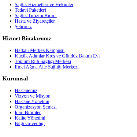
Sağlık Hizmetleri ve Hekimler
Tedavi Paketleri
Sağlık Turizmi Birimi
Hasta ve Ziyaretçiler
Şehrimiz
Hizmet Binalarımız
Halkalı Merkez Kampüsü
Küçük Adımlar Kreş ve Gündüz Bakım Evi
Toplum Ruh Sağlığı Merkezi
Emel Ağma Aile Sağlığı Merkezi
Kurumsal
Hastanemiz
Vizyon ve Misyon
Hastane Yönetimi
Organizasyon Şeması
İdari Birimler
Kalite Yönetimi
Bilgi Güvenliği