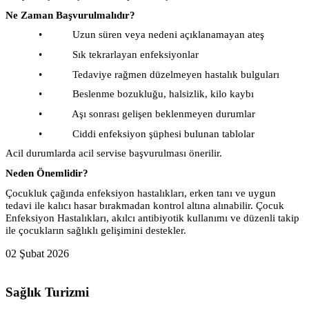
Ne Zaman Başvurulmalıdır?
• Uzun süren veya nedeni açıklanamayan ateş
• Sık tekrarlayan enfeksiyonlar
• Tedaviye rağmen düzelmeyen hastalık bulguları
• Beslenme bozukluğu, halsizlik, kilo kaybı
• Aşı sonrası gelişen beklenmeyen durumlar
• Ciddi enfeksiyon şüphesi bulunan tablolar
Acil durumlarda acil servise başvurulması önerilir.
Neden Önemlidir?
Çocukluk çağında enfeksiyon hastalıkları, erken tanı ve uygun
tedavi ile kalıcı hasar bırakmadan kontrol altına alınabilir. Çocuk
Enfeksiyon Hastalıkları, akılcı antibiyotik kullanımı ve düzenli takip
ile çocukların sağlıklı gelişimini destekler.
02 Şubat 2026
Sağlık Turizmi