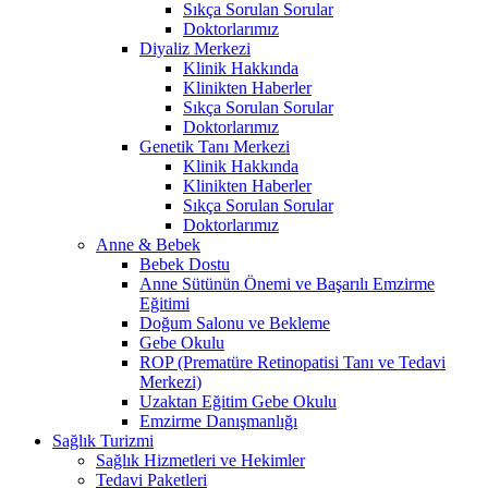
Sıkça Sorulan Sorular
Doktorlarımız
Diyaliz Merkezi
Klinik Hakkında
Klinikten Haberler
Sıkça Sorulan Sorular
Doktorlarımız
Genetik Tanı Merkezi
Klinik Hakkında
Klinikten Haberler
Sıkça Sorulan Sorular
Doktorlarımız
Anne & Bebek
Bebek Dostu
Anne Sütünün Önemi ve Başarılı Emzirme
Eğitimi
Doğum Salonu ve Bekleme
Gebe Okulu
ROP (Prematüre Retinopatisi Tanı ve Tedavi
Merkezi)
Uzaktan Eğitim Gebe Okulu
Emzirme Danışmanlığı
Sağlık Turizmi
Sağlık Hizmetleri ve Hekimler
Tedavi Paketleri