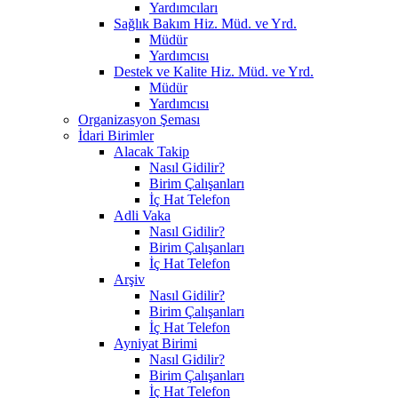
Yardımcıları
Sağlık Bakım Hiz. Müd. ve Yrd.
Müdür
Yardımcısı
Destek ve Kalite Hiz. Müd. ve Yrd.
Müdür
Yardımcısı
Organizasyon Şeması
İdari Birimler
Alacak Takip
Nasıl Gidilir?
Birim Çalışanları
İç Hat Telefon
Adli Vaka
Nasıl Gidilir?
Birim Çalışanları
İç Hat Telefon
Arşiv
Nasıl Gidilir?
Birim Çalışanları
İç Hat Telefon
Ayniyat Birimi
Nasıl Gidilir?
Birim Çalışanları
İç Hat Telefon