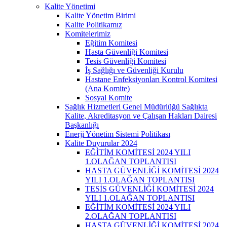
Kalite Yönetimi
Kalite Yönetim Birimi
Kalite Politikamız
Komitelerimiz
Eğitim Komitesi
Hasta Güvenliği Komitesi
Tesis Güvenliği Komitesi
İş Sağlığı ve Güvenliği Kurulu
Hastane Enfeksiyonları Kontrol Komitesi
(Ana Komite)
Sosyal Komite
Sağlık Hizmetleri Genel Müdürlüğü Sağlıkta
Kalite, Akreditasyon ve Çalışan Hakları Dairesi
Başkanlığı
Enerji Yönetim Sistemi Politikası
Kalite Duyurular 2024
EĞİTİM KOMİTESİ 2024 YILI
1.OLAĞAN TOPLANTISI
HASTA GÜVENLİĞİ KOMİTESİ 2024
YILI 1.OLAĞAN TOPLANTISI
TESİS GÜVENLİĞİ KOMİTESİ 2024
YILI 1.OLAĞAN TOPLANTISI
EĞİTİM KOMİTESİ 2024 YILI
2.OLAĞAN TOPLANTISI
HASTA GÜVENLİĞİ KOMİTESİ 2024