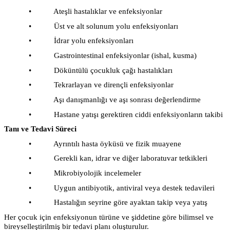
• Ateşli hastalıklar ve enfeksiyonlar
• Üst ve alt solunum yolu enfeksiyonları
• İdrar yolu enfeksiyonları
• Gastrointestinal enfeksiyonlar (ishal, kusma)
• Döküntülü çocukluk çağı hastalıkları
• Tekrarlayan ve dirençli enfeksiyonlar
• Aşı danışmanlığı ve aşı sonrası değerlendirme
• Hastane yatışı gerektiren ciddi enfeksiyonların takibi
Tanı ve Tedavi Süreci
• Ayrıntılı hasta öyküsü ve fizik muayene
• Gerekli kan, idrar ve diğer laboratuvar tetkikleri
• Mikrobiyolojik incelemeler
• Uygun antibiyotik, antiviral veya destek tedavileri
• Hastalığın seyrine göre ayaktan takip veya yatış
Her çocuk için enfeksiyonun türüne ve şiddetine göre bilimsel ve
bireyselleştirilmiş bir tedavi planı oluşturulur.