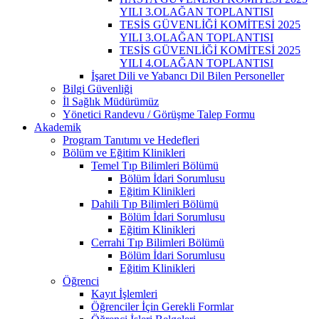
YILI 3.OLAĞAN TOPLANTISI
TESİS GÜVENLİĞİ KOMİTESİ 2025
YILI 3.OLAĞAN TOPLANTISI
TESİS GÜVENLİĞİ KOMİTESİ 2025
YILI 4.OLAĞAN TOPLANTISI
İşaret Dili ve Yabancı Dil Bilen Personeller
Bilgi Güvenliği
İl Sağlık Müdürümüz
Yönetici Randevu / Görüşme Talep Formu
Akademik
Program Tanıtımı ve Hedefleri
Bölüm ve Eğitim Klinikleri
Temel Tıp Bilimleri Bölümü
Bölüm İdari Sorumlusu
Eğitim Klinikleri
Dahili Tıp Bilimleri Bölümü
Bölüm İdari Sorumlusu
Eğitim Klinikleri
Cerrahi Tıp Bilimleri Bölümü
Bölüm İdari Sorumlusu
Eğitim Klinikleri
Öğrenci
Kayıt İşlemleri
Öğrenciler İçin Gerekli Formlar