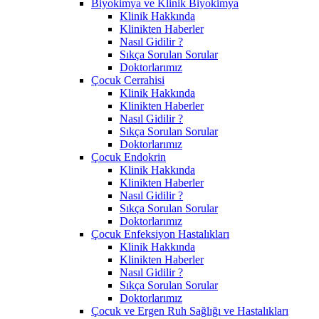
Biyokimya ve Klinik Biyokimya
Klinik Hakkında
Klinikten Haberler
Nasıl Gidilir ?
Sıkça Sorulan Sorular
Doktorlarımız
Çocuk Cerrahisi
Klinik Hakkında
Klinikten Haberler
Nasıl Gidilir ?
Sıkça Sorulan Sorular
Doktorlarımız
Çocuk Endokrin
Klinik Hakkında
Klinikten Haberler
Nasıl Gidilir ?
Sıkça Sorulan Sorular
Doktorlarımız
Çocuk Enfeksiyon Hastalıkları
Klinik Hakkında
Klinikten Haberler
Nasıl Gidilir ?
Sıkça Sorulan Sorular
Doktorlarımız
Çocuk ve Ergen Ruh Sağlığı ve Hastalıkları