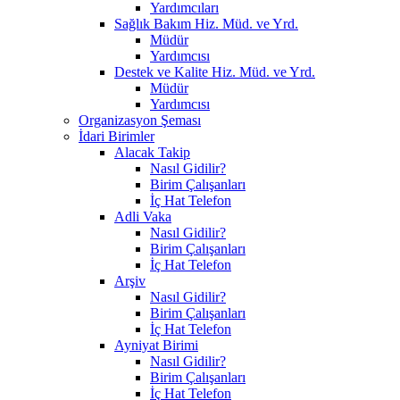
Yardımcıları
Sağlık Bakım Hiz. Müd. ve Yrd.
Müdür
Yardımcısı
Destek ve Kalite Hiz. Müd. ve Yrd.
Müdür
Yardımcısı
Organizasyon Şeması
İdari Birimler
Alacak Takip
Nasıl Gidilir?
Birim Çalışanları
İç Hat Telefon
Adli Vaka
Nasıl Gidilir?
Birim Çalışanları
İç Hat Telefon
Arşiv
Nasıl Gidilir?
Birim Çalışanları
İç Hat Telefon
Ayniyat Birimi
Nasıl Gidilir?
Birim Çalışanları
İç Hat Telefon