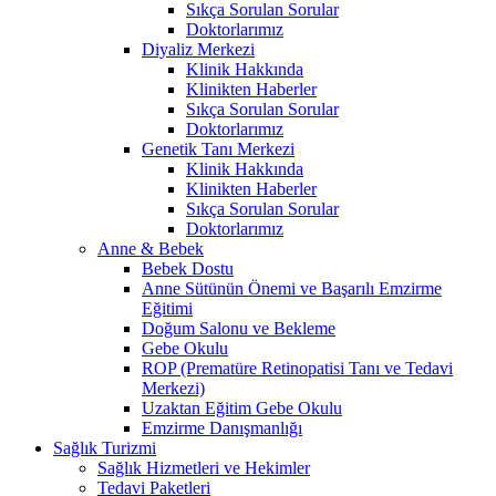
Sıkça Sorulan Sorular
Doktorlarımız
Diyaliz Merkezi
Klinik Hakkında
Klinikten Haberler
Sıkça Sorulan Sorular
Doktorlarımız
Genetik Tanı Merkezi
Klinik Hakkında
Klinikten Haberler
Sıkça Sorulan Sorular
Doktorlarımız
Anne & Bebek
Bebek Dostu
Anne Sütünün Önemi ve Başarılı Emzirme
Eğitimi
Doğum Salonu ve Bekleme
Gebe Okulu
ROP (Prematüre Retinopatisi Tanı ve Tedavi
Merkezi)
Uzaktan Eğitim Gebe Okulu
Emzirme Danışmanlığı
Sağlık Turizmi
Sağlık Hizmetleri ve Hekimler
Tedavi Paketleri