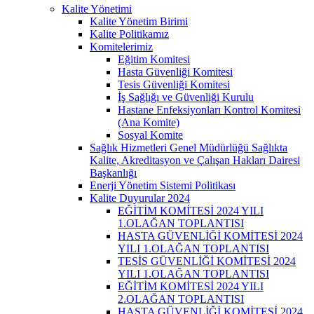
Kalite Yönetimi
Kalite Yönetim Birimi
Kalite Politikamız
Komitelerimiz
Eğitim Komitesi
Hasta Güvenliği Komitesi
Tesis Güvenliği Komitesi
İş Sağlığı ve Güvenliği Kurulu
Hastane Enfeksiyonları Kontrol Komitesi
(Ana Komite)
Sosyal Komite
Sağlık Hizmetleri Genel Müdürlüğü Sağlıkta
Kalite, Akreditasyon ve Çalışan Hakları Dairesi
Başkanlığı
Enerji Yönetim Sistemi Politikası
Kalite Duyurular 2024
EĞİTİM KOMİTESİ 2024 YILI
1.OLAĞAN TOPLANTISI
HASTA GÜVENLİĞİ KOMİTESİ 2024
YILI 1.OLAĞAN TOPLANTISI
TESİS GÜVENLİĞİ KOMİTESİ 2024
YILI 1.OLAĞAN TOPLANTISI
EĞİTİM KOMİTESİ 2024 YILI
2.OLAĞAN TOPLANTISI
HASTA GÜVENLİĞİ KOMİTESİ 2024