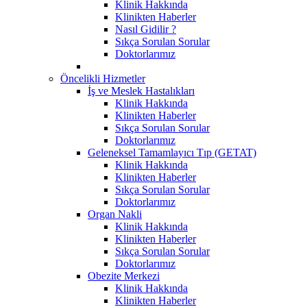
Klinik Hakkında
Klinikten Haberler
Nasıl Gidilir ?
Sıkça Sorulan Sorular
Doktorlarımız
Öncelikli Hizmetler
İş ve Meslek Hastalıkları
Klinik Hakkında
Klinikten Haberler
Sıkça Sorulan Sorular
Doktorlarımız
Geleneksel Tamamlayıcı Tıp (GETAT)
Klinik Hakkında
Klinikten Haberler
Sıkça Sorulan Sorular
Doktorlarımız
Organ Nakli
Klinik Hakkında
Klinikten Haberler
Sıkça Sorulan Sorular
Doktorlarımız
Obezite Merkezi
Klinik Hakkında
Klinikten Haberler