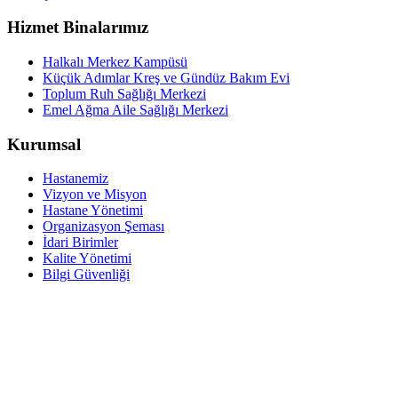
Hizmet Binalarımız
Halkalı Merkez Kampüsü
Küçük Adımlar Kreş ve Gündüz Bakım Evi
Toplum Ruh Sağlığı Merkezi
Emel Ağma Aile Sağlığı Merkezi
Kurumsal
Hastanemiz
Vizyon ve Misyon
Hastane Yönetimi
Organizasyon Şeması
İdari Birimler
Kalite Yönetimi
Bilgi Güvenliği